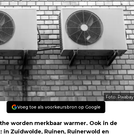
Foto: Pixabay
Voeg toe als voorkeursbron op Google
the worden merkbaar warmer. Ook in de
in Zuidwolde, Ruinen, Ruinerwold en