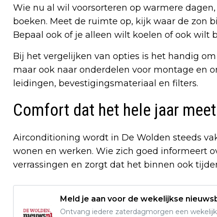
Wie nu al wil voorsorteren op warmere dagen,
boeken. Meet de ruimte op, kijk waar de zon b
Bepaal ook of je alleen wilt koelen of ook wilt
Bij het vergelijken van opties is het handig om 
maar ook naar onderdelen voor montage en o
leidingen, bevestigingsmateriaal en filters.
Comfort dat het hele jaar meet
Airconditioning wordt in De Wolden steeds va
wonen en werken. Wie zich goed informeert ove
verrassingen en zorgt dat het binnen ook tijden
Meld je aan voor de wekelijkse nieuwsb
Ontvang iedere zaterdagmorgen een wekelijk