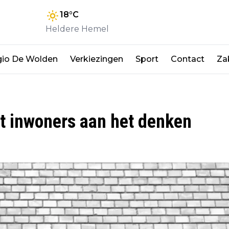
18
°C
Heldere Hemel
io De Wolden
Verkiezingen
Sport
Contact
Zak
t inwoners aan het denken