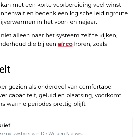
 kan met een korte voorbereiding veel winst
innenvalt en bedenk een logische leidingroute.
 bijverwarmen in het voor- en najaar.
niet alleen naar het systeem zelf te kijken,
nderhoud die bij een
airco
horen, zoals
elt
ker gezien als onderdeel van comfortabel
r capaciteit, geluid en plaatsing, voorkomt
s warme periodes prettig blijft.
rief.
se nieuwsbrief van De Wolden Nieuws.