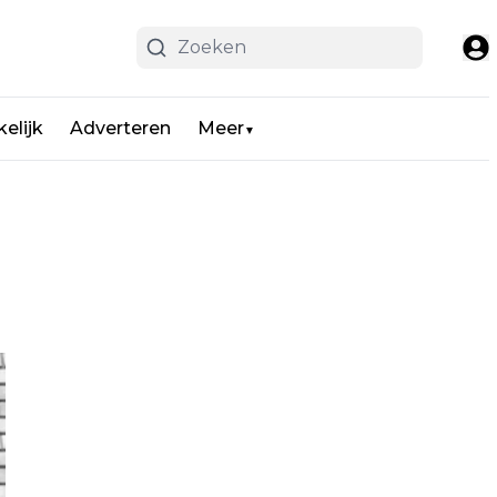
elijk
Adverteren
Meer
▼