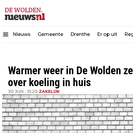
Nieuws
Gemeente
Drenthe
Er op uit
Reg
Warmer weer in De Wolden ze
over koeling in huis
30 JUN , 15:23
•
ZAKELIJK