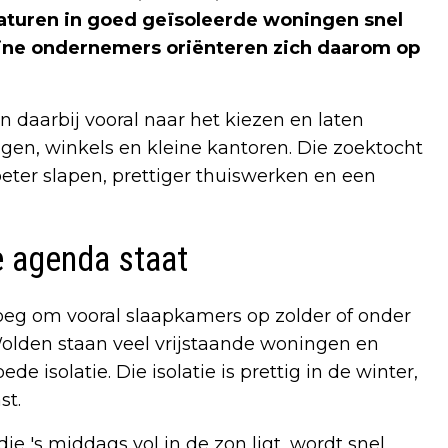
turen in goed geïsoleerde woningen snel
ine ondernemers oriënteren zich daarom op
daarbij vooral naar het kiezen en laten
en, winkels en kleine kantoren. Die zoektocht
beter slapen, prettiger thuiswerken en een
 agenda staat
eg om vooral slaapkamers op zolder of onder
lden staan veel vrijstaande woningen en
 isolatie. Die isolatie is prettig in de winter,
st.
 's middags vol in de zon ligt, wordt snel