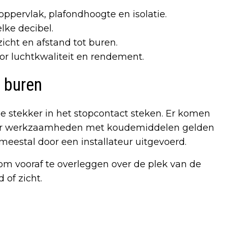
oppervlak, plafondhoogte en isolatie.
lke decibel.
 zicht en afstand tot buren.
or luchtkwaliteit en rendement.
e buren
e stekker in het stopcontact steken. Er komen
 Voor werkzaamheden met koudemiddelen gelden
meestal door een installateur uitgevoerd.
 om vooraf te overleggen over de plek van de
 of zicht.