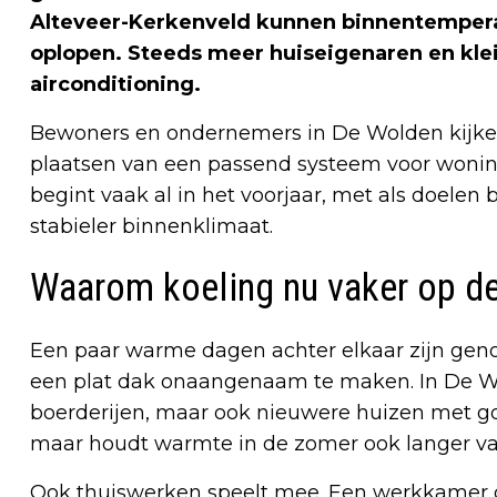
Alteveer-Kerkenveld kunnen binnentempera
oplopen. Steeds meer huiseigenaren en kle
airconditioning.
Bewoners en ondernemers in De Wolden kijken 
plaatsen van een passend systeem voor woning
begint vaak al in het voorjaar, met als doelen 
stabieler binnenklimaat.
Waarom koeling nu vaker op de
Een paar warme dagen achter elkaar zijn geno
een plat dak onaangenaam te maken. In De Wo
boerderijen, maar ook nieuwere huizen met goede
maar houdt warmte in de zomer ook langer va
Ook thuiswerken speelt mee. Een werkkamer die