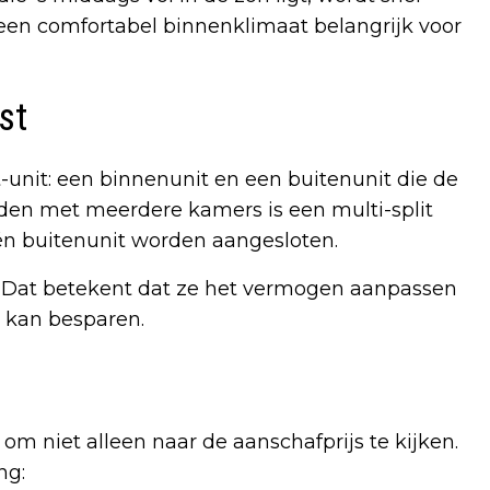
s een comfortabel binnenklimaat belangrijk voor
st
-unit: een binnenunit en een buitenunit die de
den met meerdere kamers is een multi-split
én buitenunit worden aangesloten.
. Dat betekent dat ze het vermogen aanpassen
e kan besparen.
m niet alleen naar de aanschafprijs te kijken.
ng: