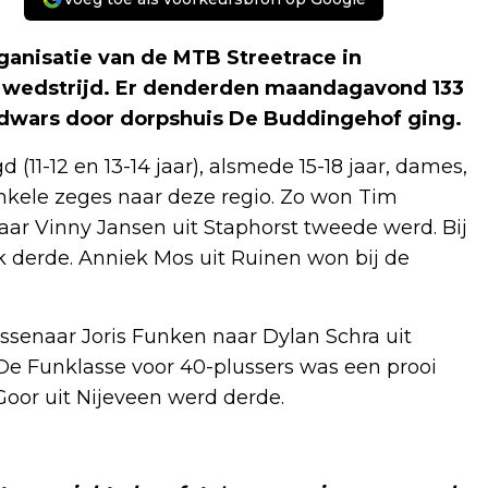
ganisatie van de MTB Streetrace in
 wedstrijd. Er denderden maandagavond 133
r dwars door dorpshuis De Buddingehof ging.
(11-12 en 13-14 jaar), alsmede 15-18 jaar, dames,
enkele zeges naar deze regio. Zo won Tim
waar Vinny Jansen uit Staphorst tweede werd. Bij
uk derde. Anniek Mos uit Ruinen won bij de
ssenaar Joris Funken naar Dylan Schra uit
De Funklasse voor 40-plussers was een prooi
Goor uit Nijeveen werd derde.