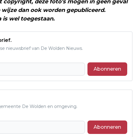
ust copyright, deze foto's mogen in geen geval
wijze dan ook worden gepubliceerd.
a is wel toegestaan.
rief.
se nieuwsbrief van De Wolden Nieuws.
Abonneren
de gemeente De Wolden en omgeving.
Abonneren