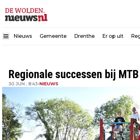
Nieuws
Gemeente
Drenthe
Er op uit
Reg
Regionale successen bij MTB
30 JUN , 8:43
•
NIEUWS