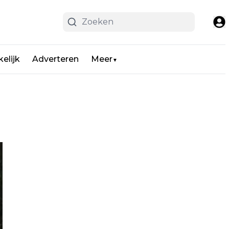
elijk
Adverteren
Meer
▼