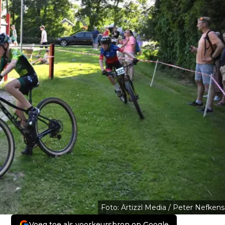
Foto: Artizzl Media / Peter Nefkens
Voeg toe als voorkeursbron op Google