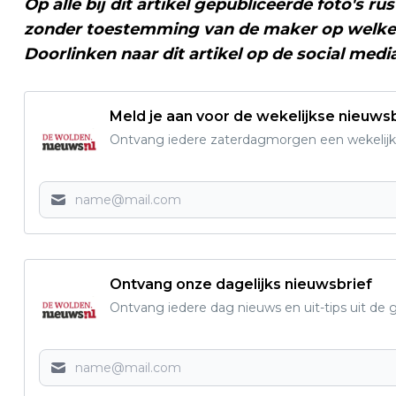
Op alle bij dit artikel gepubliceerde foto's r
zonder toestemming van de maker op welke 
Doorlinken naar dit artikel op de social medi
Meld je aan voor de wekelijkse nieuwsb
Ontvang iedere zaterdagmorgen een wekelijk
Ontvang onze dagelijks nieuwsbrief
Ontvang iedere dag nieuws en uit-tips uit 