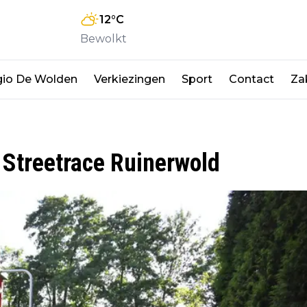
12
°C
Bewolkt
io De Wolden
Verkiezingen
Sport
Contact
Zak
 Streetrace Ruinerwold