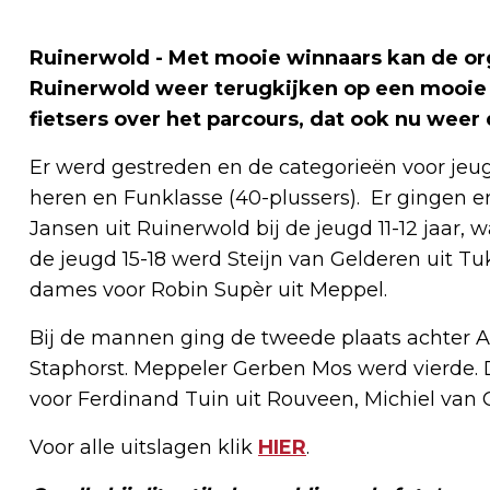
Ruinerwold - Met mooie winnaars kan de or
Ruinerwold weer terugkijken op een mooie
fietsers over het parcours, dat ook nu wee
Er werd gestreden en de categorieën voor jeugd 
heren en Funklasse (40-plussers). Er gingen 
Jansen uit Ruinerwold bij de jeugd 11-12 jaar, 
de jeugd 15-18 werd Steijn van Gelderen uit T
dames voor Robin Supèr uit Meppel.
Bij de mannen ging de tweede plaats achter A
Staphorst. Meppeler Gerben Mos werd vierde. 
voor Ferdinand Tuin uit Rouveen, Michiel van 
Voor alle uitslagen klik
HIER
.