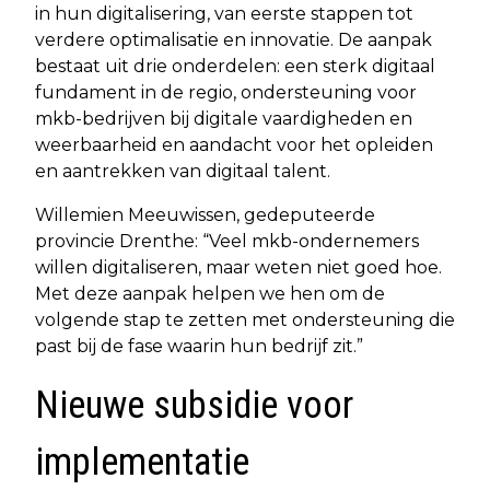
in hun digitalisering, van eerste stappen tot
verdere optimalisatie en innovatie. De aanpak
bestaat uit drie onderdelen: een sterk digitaal
fundament in de regio, ondersteuning voor
mkb-bedrijven bij digitale vaardigheden en
weerbaarheid en aandacht voor het opleiden
en aantrekken van digitaal talent.
Willemien Meeuwissen, gedeputeerde
provincie Drenthe: “Veel mkb-ondernemers
willen digitaliseren, maar weten niet goed hoe.
Met deze aanpak helpen we hen om de
volgende stap te zetten met ondersteuning die
past bij de fase waarin hun bedrijf zit.”
Nieuwe subsidie voor
implementatie