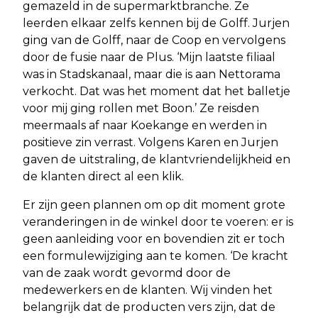
gemazeld in de supermarktbranche. Ze
leerden elkaar zelfs kennen bij de Golff. Jurjen
ging van de Golff, naar de Coop en vervolgens
door de fusie naar de Plus. ‘Mijn laatste filiaal
was in Stadskanaal, maar die is aan Nettorama
verkocht. Dat was het moment dat het balletje
voor mij ging rollen met Boon.’ Ze reisden
meermaals af naar Koekange en werden in
positieve zin verrast. Volgens Karen en Jurjen
gaven de uitstraling, de klantvriendelijkheid en
de klanten direct al een klik.
Er zijn geen plannen om op dit moment grote
veranderingen in de winkel door te voeren: er is
geen aanleiding voor en bovendien zit er toch
een formulewijziging aan te komen. ‘De kracht
van de zaak wordt gevormd door de
medewerkers en de klanten. Wij vinden het
belangrijk dat de producten vers zijn, dat de