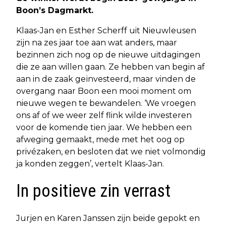
Boon’s Dagmarkt.
Klaas-Jan en Esther Scherff uit Nieuwleusen
zijn na zes jaar toe aan wat anders, maar
bezinnen zich nog op de nieuwe uitdagingen
die ze aan willen gaan. Ze hebben van begin af
aan in de zaak geïnvesteerd, maar vinden de
overgang naar Boon een mooi moment om
nieuwe wegen te bewandelen. ‘We vroegen
ons af of we weer zelf flink wilde investeren
voor de komende tien jaar. We hebben een
afweging gemaakt, mede met het oog op
privézaken, en besloten dat we niet volmondig
ja konden zeggen’, vertelt Klaas-Jan.
In positieve zin verrast
Jurjen en Karen Janssen zijn beide gepokt en