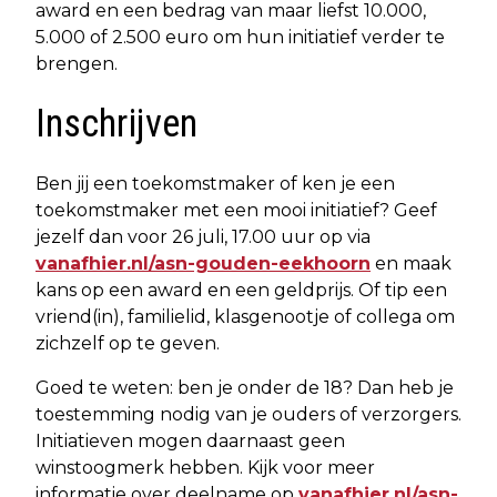
award en een bedrag van maar liefst 10.000,
5.000 of 2.500 euro om hun initiatief verder te
brengen.
Inschrijven
Ben jij een toekomstmaker of ken je een
toekomstmaker met een mooi initiatief? Geef
jezelf dan voor 26 juli, 17.00 uur op via
vanafhier.nl/asn-gouden-eekhoorn
en maak
kans op een award en een geldprijs. Of tip een
vriend(in), familielid, klasgenootje of collega om
zichzelf op te geven.
Goed te weten: ben je onder de 18? Dan heb je
toestemming nodig van je ouders of verzorgers.
Initiatieven mogen daarnaast geen
winstoogmerk hebben. Kijk voor meer
informatie over deelname op
vanafhier.nl/asn-