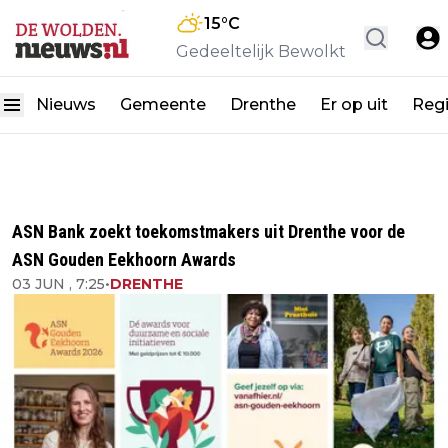
15
°C
Gedeeltelijk Bewolkt
Nieuws
Gemeente
Drenthe
Er op uit
Reg
ASN Bank zoekt toekomstmakers uit Drenthe voor de
ASN Gouden Eekhoorn Awards
03 JUN , 7:25
•
DRENTHE