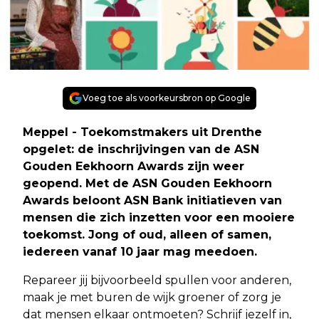
Voeg toe als voorkeursbron op Google
Meppel - Toekomstmakers uit Drenthe
opgelet: de inschrijvingen van de ASN
Gouden Eekhoorn Awards zijn weer
geopend. Met de ASN Gouden Eekhoorn
Awards beloont ASN Bank initiatieven van
mensen die zich inzetten voor een mooiere
toekomst. Jong of oud, alleen of samen,
iedereen vanaf 10 jaar mag meedoen.
Repareer jij bijvoorbeeld spullen voor anderen,
maak je met buren de wijk groener of zorg je
dat mensen elkaar ontmoeten? Schrijf jezelf in,