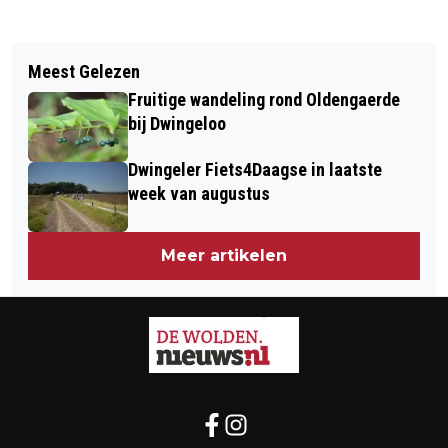
Vorig artikel
Volgend artikel
COOP SUPERMARKT KOEKANGE
Meest Gelezen
MUZIEK ROND DE BALTISCHE ZEE UIT
KRIJGT NIEUWE EIGENAARS EN
Fruitige wandeling rond Oldengaerde
DE 19E EN 20E EEUW IN KERK
WORDT BOON'S DAGMARKT
bij Dwingeloo
BLIJDENSTEIN
Dwingeler Fiets4Daagse in laatste
week van augustus
Meer artikelen