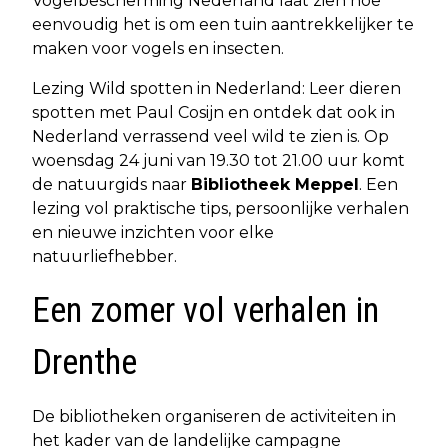
Vogelbescherming Nederland laat zien hoe
eenvoudig het is om een tuin aantrekkelijker te
maken voor vogels en insecten.
Lezing Wild spotten in Nederland: Leer dieren
spotten met Paul Cosijn en ontdek dat ook in
Nederland verrassend veel wild te zien is. Op
woensdag 24 juni van 19.30 tot 21.00 uur komt
de natuurgids naar
Bibliotheek Meppel
. Een
lezing vol praktische tips, persoonlijke verhalen
en nieuwe inzichten voor elke
natuurliefhebber.
Een zomer vol verhalen in
Drenthe
De bibliotheken organiseren de activiteiten in
het kader van de landelijke campagne