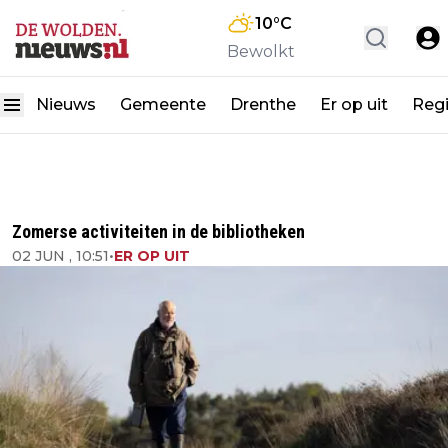
10
°C
Bewolkt
Nieuws
Gemeente
Drenthe
Er op uit
Reg
Zomerse activiteiten in de bibliotheken
02 JUN , 10:51
•
ER OP UIT