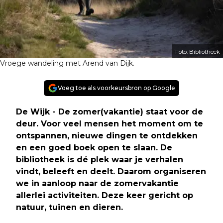
Foto: Bibliotheek
Vroege wandeling met Arend van Dijk.
Voeg toe als voorkeursbron op Google
De Wijk - De zomer(vakantie) staat voor de
deur. Voor veel mensen het moment om te
ontspannen, nieuwe dingen te ontdekken
en een goed boek open te slaan. De
bibliotheek is dé plek waar je verhalen
vindt, beleeft en deelt. Daarom organiseren
we in aanloop naar de zomervakantie
allerlei activiteiten. Deze keer gericht op
natuur, tuinen en dieren.