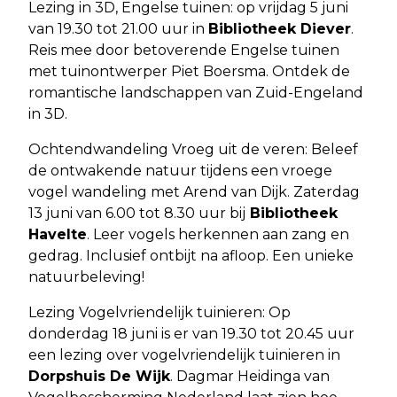
Lezing in 3D, Engelse tuinen: op vrijdag 5 juni
van 19.30 tot 21.00 uur in
Bibliotheek Diever
.
Reis mee door betoverende Engelse tuinen
met tuinontwerper Piet Boersma. Ontdek de
romantische landschappen van Zuid-Engeland
in 3D.
Ochtendwandeling Vroeg uit de veren: Beleef
de ontwakende natuur tijdens een vroege
vogel wandeling met Arend van Dijk. Zaterdag
13 juni van 6.00 tot 8.30 uur bij
Bibliotheek
Havelte
. Leer vogels herkennen aan zang en
gedrag. Inclusief ontbijt na afloop. Een unieke
natuurbeleving!
Lezing Vogelvriendelijk tuinieren: Op
donderdag 18 juni is er van 19.30 tot 20.45 uur
een lezing over vogelvriendelijk tuinieren in
Dorpshuis De Wijk
. Dagmar Heidinga van