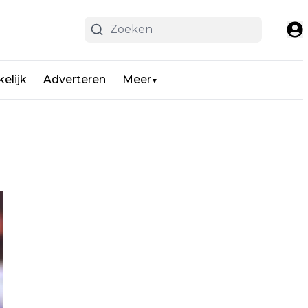
elijk
Adverteren
Meer
▼