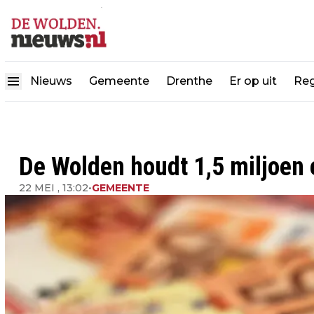
Nieuws
Gemeente
Drenthe
Er op uit
Reg
De Wolden houdt 1,5 miljoen 
22 MEI , 13:02
•
GEMEENTE