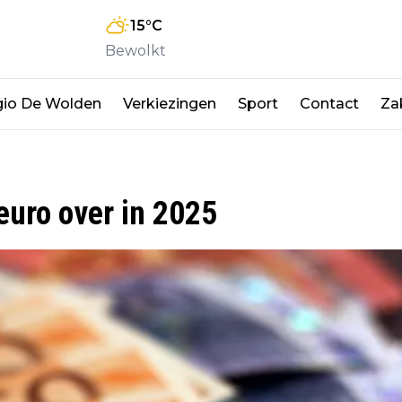
15
°C
Bewolkt
io De Wolden
Verkiezingen
Sport
Contact
Zak
euro over in 2025