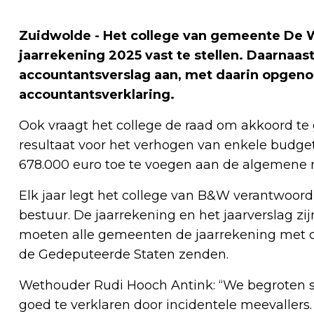
Zuidwolde - Het college van gemeente De 
jaarrekening 2025 vast te stellen. Daarnaast
accountantsverslag aan, met daarin opge
accountantsverklaring.
Ook vraagt het college de raad om akkoord te 
resultaat voor het verhogen van enkele budgette
678.000 euro toe te voegen aan de algemene r
Elk jaar legt het college van B&W verantwoor
bestuur. De jaarrekening en het jaarverslag zij
moeten alle gemeenten de jaarrekening met c
de Gedeputeerde Staten zenden.
Wethouder Rudi Hooch Antink: “We begroten stee
goed te verklaren door incidentele meevallers