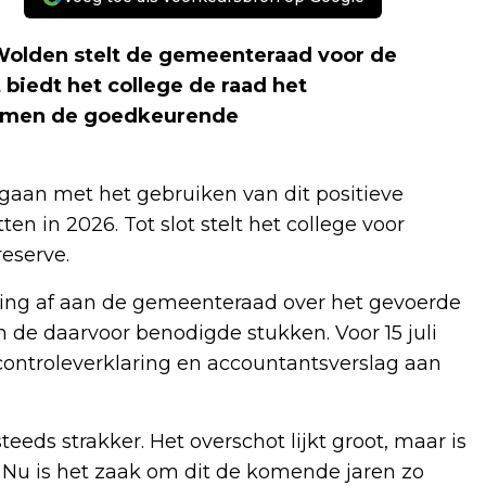
Wolden stelt de gemeenteraad voor de
 biedt het college de raad het
nomen de goedkeurende
gaan met het gebruiken van dit positieve
n in 2026. Tot slot stelt het college voor
eserve.
ding af aan de gemeenteraad over het gevoerde
n de daarvoor benodigde stukken. Voor 15 juli
ontroleverklaring en accountantsverslag aan
ds strakker. Het overschot lijkt groot, maar is
. Nu is het zaak om dit de komende jaren zo