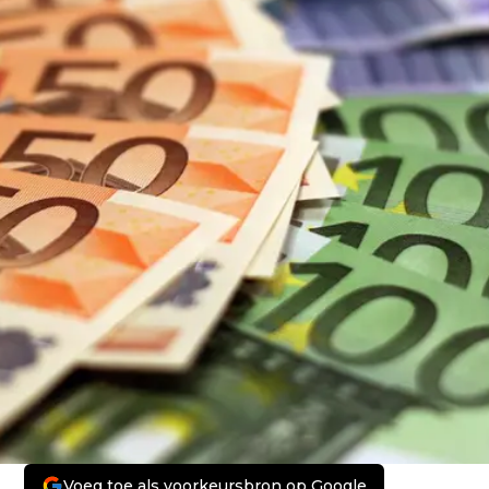
Voeg toe als voorkeursbron op Google