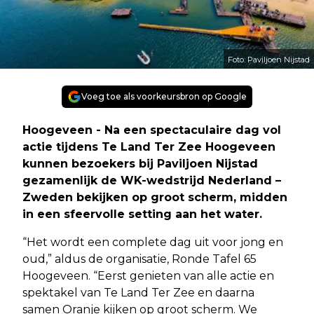
Foto: Paviljoen Nijstad
Voeg toe als voorkeursbron op Google
Hoogeveen - Na een spectaculaire dag vol
actie tijdens Te Land Ter Zee Hoogeveen
kunnen bezoekers bij Paviljoen Nijstad
gezamenlijk de WK-wedstrijd Nederland –
Zweden bekijken op groot scherm, midden
in een sfeervolle setting aan het water.
“Het wordt een complete dag uit voor jong en
oud,” aldus de organisatie, Ronde Tafel 65
Hoogeveen. “Eerst genieten van alle actie en
spektakel van Te Land Ter Zee en daarna
samen Oranje kijken op groot scherm. We