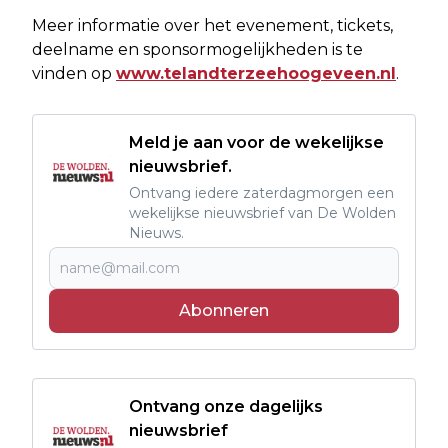
Meer informatie over het evenement, tickets,
deelname en sponsormogelijkheden is te
vinden op
www.telandterzeehoogeveen.nl
.
Meld je aan voor de wekelijkse
nieuwsbrief.
Ontvang iedere zaterdagmorgen een
wekelijkse nieuwsbrief van De Wolden
Nieuws.
Abonneren
Ontvang onze dagelijks
nieuwsbrief