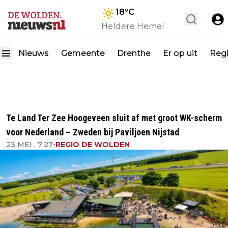
18
°C
Heldere Hemel
Nieuws
Gemeente
Drenthe
Er op uit
Reg
Te Land Ter Zee Hoogeveen sluit af met groot WK-scherm
voor Nederland – Zweden bij Paviljoen Nijstad
23 MEI , 7:27
•
REGIO DE WOLDEN