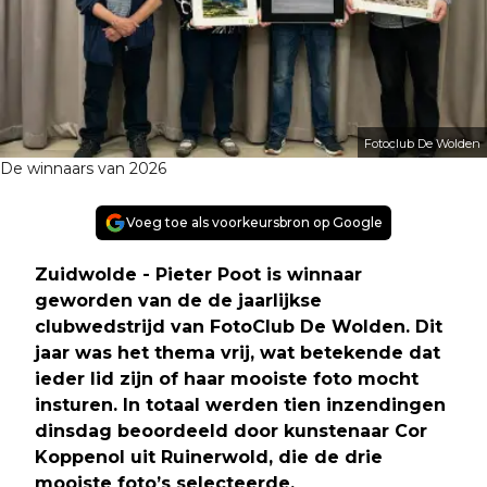
Fotoclub De Wolden
De winnaars van 2026
Voeg toe als voorkeursbron op Google
Zuidwolde - Pieter Poot is winnaar
geworden van de de jaarlijkse
clubwedstrijd van FotoClub De Wolden. Dit
jaar was het thema vrij, wat betekende dat
ieder lid zijn of haar mooiste foto mocht
insturen. In totaal werden tien inzendingen
dinsdag beoordeeld door kunstenaar Cor
Koppenol uit Ruinerwold, die de drie
mooiste foto’s selecteerde.