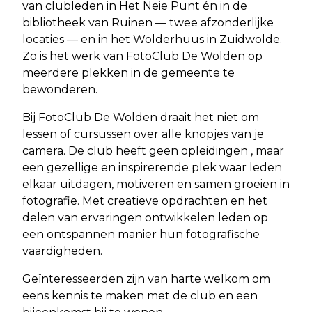
van clubleden in Het Neie Punt én in de
bibliotheek van Ruinen — twee afzonderlijke
locaties — en in het Wolderhuus in Zuidwolde.
Zo is het werk van FotoClub De Wolden op
meerdere plekken in de gemeente te
bewonderen.
Bij FotoClub De Wolden draait het niet om
lessen of cursussen over alle knopjes van je
camera. De club heeft geen opleidingen , maar
een gezellige en inspirerende plek waar leden
elkaar uitdagen, motiveren en samen groeien in
fotografie. Met creatieve opdrachten en het
delen van ervaringen ontwikkelen leden op
een ontspannen manier hun fotografische
vaardigheden.
Geïnteresseerden zijn van harte welkom om
eens kennis te maken met de club en een