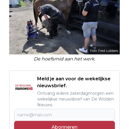
Foto: Fred Lubbers
De hoefsmid aan het werk.
Meld je aan voor de wekelijkse
nieuwsbrief.
Ontvang iedere zaterdagmorgen een
wekelijkse nieuwsbrief van De Wolden
Nieuws.
Abonneren