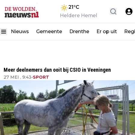
21
°C
Heldere Hemel
Nieuws
Gemeente
Drenthe
Er op uit
Reg
Meer deelnemers dan ooit bij CSIO in Veeningen
27 MEI , 9:43
•
SPORT