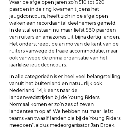
Waar de afgelopen jaren zo’n 510 tot 520
paarden in de ring kwamen tijdens het
jeugdconcours, heeft zich in de afgelopen
weken een recordaantal deelnemers gemeld.
In de stallen staan nu maar liefst 580 paarden
van ruiters en amazones uit bijna dertig landen.
Het onderstreept de animo van de kant van de
ruiters vanwege de fraaie accommodatie, maar
ook vanwege de prima organisatie van het
jaarlijkse jeugdconcours.
In alle categorieën is er heel veel belangstelling
vanuit het buitenland en natuurlijk ook
Nederland. “Kijk eens naar de
landenwedstrijden bij de Young Riders.
Normaal komen er zo’n zes of zeven
landenteam op af. We hebben nu maar liefst
teams van twaalf landen die bij de Young Riders
meedoen”, aldus medeorganisator Jan Broek.