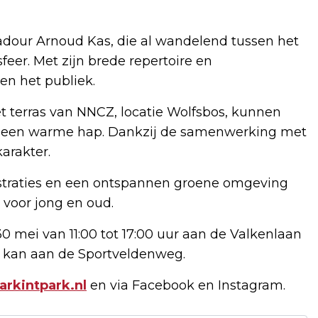
dour Arnoud Kas, die al wandelend tussen het
feer. Met zijn brede repertoire en
en het publiek.
 terras van NNCZ, locatie Wolfsbos, kunnen
e of een warme hap. Dankzij de samenwerking met
arakter.
straties en een ontspannen groene omgeving
 voor jong en oud.
30 mei van 11:00 tot 17:00 uur aan de Valkenlaan
n kan aan de Sportveldenweg.
rkintpark.nl
en via Facebook en Instagram.