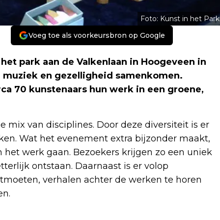
Foto: Kunst in het Park
Voeg toe als voorkeursbron op Google
het park aan de Valkenlaan in Hoogeveen in
t, muziek en gezelligheid samenkomen.
irca 70 kunstenaars hun werk in een groene,
mix van disciplines. Door deze diversiteit is er
kken. Wat het evenement extra bijzonder maakt,
an het werk gaan. Bezoekers krijgen zo een uniek
tterlijk ontstaan. Daarnaast is er volop
tmoeten, verhalen achter de werken te horen
en.