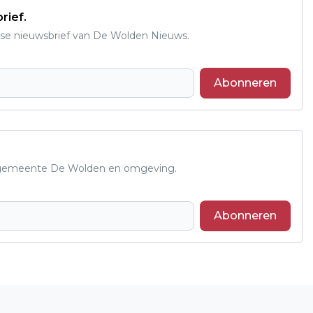
rief.
se nieuwsbrief van De Wolden Nieuws.
Abonneren
de gemeente De Wolden en omgeving.
Abonneren
Volgend artikel
GLASVEZELGEBRUIK IN DRENTHE NEEMT