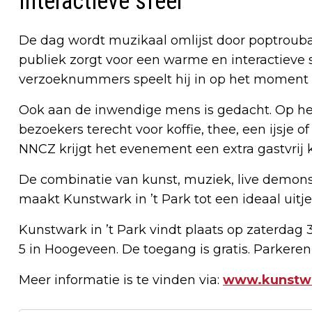
Interactieve sfeer
De dag wordt muzikaal omlijst door poptrouba
publiek zorgt voor een warme en interactieve s
verzoeknummers speelt hij in op het moment 
Ook aan de inwendige mens is gedacht. Op het
bezoekers terecht voor koffie, thee, een ijsj
NNCZ krijgt het evenement een extra gastvrij k
De combinatie van kunst, muziek, live demon
maakt Kunstwark in ’t Park tot een ideaal uitje
Kunstwark in ’t Park vindt plaats op zaterdag 
5 in Hoogeveen. De toegang is gratis. Parkere
Meer informatie is te vinden via:
www.kunstwa