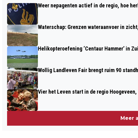
Weer nepagenten actief in de regio, hoe her
IN VEENINGEN
Waterschap: Grenzen wateraanvoer in zicht, 
Helikopteroefening ‘Centaur Hammer’ in Zu
Wollig Landleven Fair brengt ruim 90 stand
Vier het Leven start in de regio Hoogeveen
Meer a