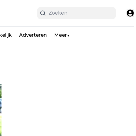
elijk
Adverteren
Meer
▼