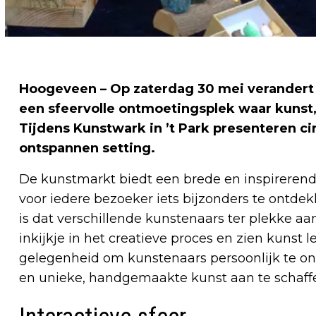
Hoogeveen – Op zaterdag 30 mei verandert 
een sfeervolle ontmoetingsplek waar kuns
Tijdens Kunstwark in ’t Park presenteren c
ontspannen setting.
De kunstmarkt biedt een brede en inspirerende 
voor iedere bezoeker iets bijzonders te ontde
is dat verschillende kunstenaars ter plekke a
inkijkje in het creatieve proces en zien kunst le
gelegenheid om kunstenaars persoonlijk te on
en unieke, handgemaakte kunst aan te schaff