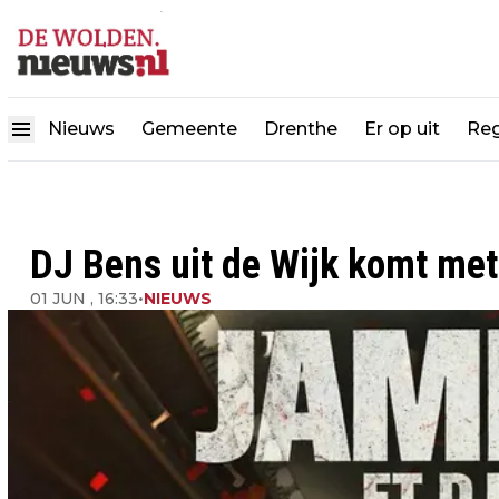
Nieuws
Gemeente
Drenthe
Er op uit
Reg
DJ Bens uit de Wijk komt me
01 JUN , 16:33
•
NIEUWS