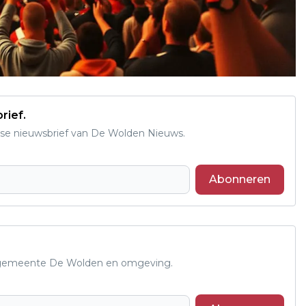
rief.
se nieuwsbrief van De Wolden Nieuws.
Abonneren
de gemeente De Wolden en omgeving.