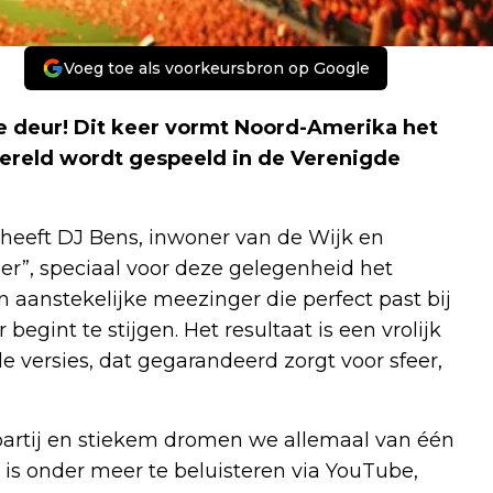
Voeg toe als voorkeursbron op Google
e deur! Dit keer vormt Noord-Amerika het
wereld wordt gespeeld in de Verenigde
heeft DJ Bens, inwoner van de Wijk en
r”, speciaal voor deze gelegenheid het
 aanstekelijke meezinger die perfect past bij
gint te stijgen. Het resultaat is een vrolijk
 versies, dat gegarandeerd zorgt voor sfeer,
e partij en stiekem dromen we allemaal van één
 is onder meer te beluisteren via YouTube,