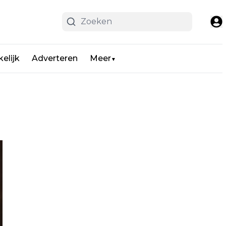
elijk
Adverteren
Meer
▼