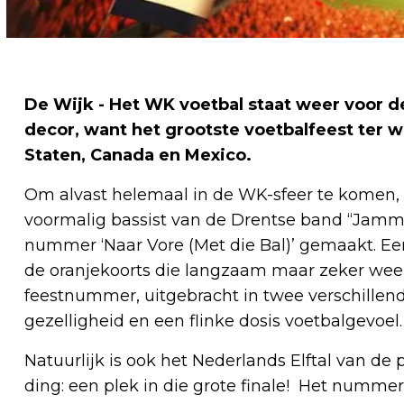
De Wijk - Het WK voetbal staat weer voor d
decor, want het grootste voetbalfeest ter 
Staten, Canada en Mexico.
Om alvast helemaal in de WK-sfeer te komen, 
voormalig bassist van de Drentse band “Jamme
nummer ‘Naar Vore (Met die Bal)’ gemaakt. Een
de oranjekoorts die langzaam maar zeker weer be
feestnummer, uitgebracht in twee verschillende
gezelligheid en een flinke dosis voetbalgevoel.
Natuurlijk is ook het Nederlands Elftal van d
ding: een plek in die grote finale! Het nummer