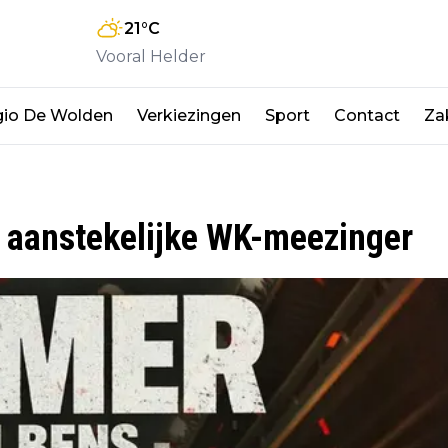
21
°C
Vooral Helder
io De Wolden
Verkiezingen
Sport
Contact
Zak
t aanstekelijke WK-meezinger