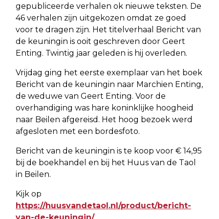
gepubliceerde verhalen ok nieuwe teksten. De
46 verhalen zijn uitgekozen omdat ze goed
voor te dragen zijn. Het titelverhaal Bericht van
de keuningin is ooit geschreven door Geert
Enting. Twintig jaar geleden is hij overleden.
Vrijdag ging het eerste exemplaar van het boek
Bericht van de keuningin naar Marchien Enting,
de weduwe van Geert Enting. Voor de
overhandiging was hare koninklijke hoogheid
naar Beilen afgereisd. Het hoog bezoek werd
afgesloten met een bordesfoto.
Bericht van de keuningin is te koop voor € 14,95
bij de boekhandel en bij het Huus van de Taol
in Beilen.
Kijk op
https://huusvandetaol.nl/product/bericht-
van-de-keuningin/