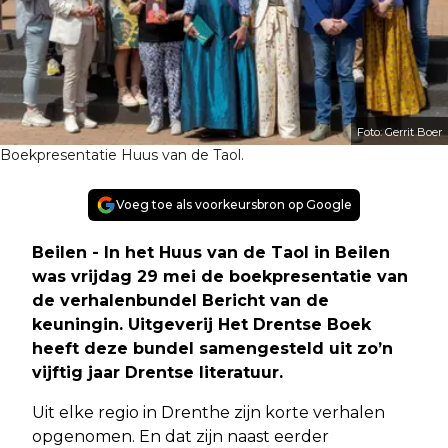
Foto: Gerrit Boer
Boekpresentatie Huus van de Taol.
Voeg toe als voorkeursbron op Google
Beilen - In het Huus van de Taol in Beilen
was vrijdag 29 mei de boekpresentatie van
de verhalenbundel Bericht van de
keuningin. Uitgeverij Het Drentse Boek
heeft deze bundel samengesteld uit zo’n
vijftig jaar Drentse literatuur.
Uit elke regio in Drenthe zijn korte verhalen
opgenomen. En dat zijn naast eerder