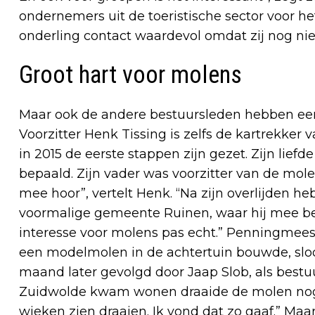
ondernemers uit de toeristische sector voor he
onderling contact waardevol omdat zij nog ni
Groot hart voor molens
Maar ook de andere bestuursleden hebben een
Voorzitter Henk Tissing is zelfs de kartrekker 
in 2015 de eerste stappen zijn gezet. Zijn lief
bepaald. Zijn vader was voorzitter van de mole
mee hoor”, vertelt Henk. “Na zijn overlijden h
voormalige gemeente Ruinen, waar hij mee be
interesse voor molens pas echt.” Penningmees
een modelmolen in de achtertuin bouwde, sloo
maand later gevolgd door Jaap Slob, als bestu
Zuidwolde kwam wonen draaide de molen nog v
wieken zien draaien. Ik vond dat zo gaaf.” Maa