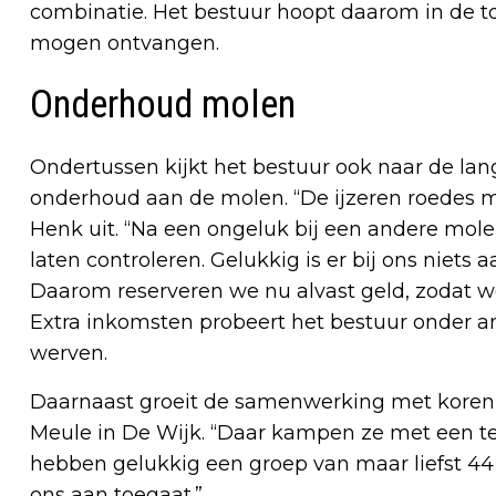
combinatie. Het bestuur hoopt daarom in de
mogen ontvangen.
Onderhoud molen
Ondertussen kijkt het bestuur ook naar de lang
onderhoud aan de molen. “De ijzeren roedes 
Henk uit. “Na een ongeluk bij een andere mol
laten controleren. Gelukkig is er bij ons niet
Daarom reserveren we nu alvast geld, zodat we
Extra inkomsten probeert het bestuur onder a
werven.
Daarnaast groeit de samenwerking met koren
Meule in De Wijk. “Daar kampen ze met een teko
hebben gelukkig een groep van maar liefst 44 vr
ons aan toegaat.”