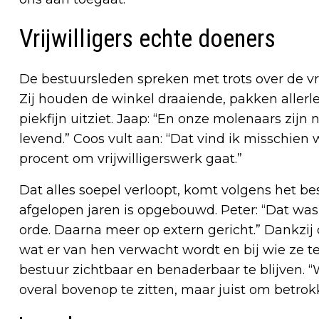
Vrijwilligers echte doeners
De bestuursleden spreken met trots over de vrij
Zij houden de winkel draaiende, pakken allerle
piekfijn uitziet. Jaap: “En onze molenaars zij
levend.” Coos vult aan: “Dat vind ik misschien w
procent om vrijwilligerswerk gaat.”
Dat alles soepel verloopt, komt volgens het be
afgelopen jaren is opgebouwd. Peter: “Dat was 
orde. Daarna meer op extern gericht.” Dankzij d
wat er van hen verwacht wordt en bij wie ze t
bestuur zichtbaar en benaderbaar te blijven. 
overal bovenop te zitten, maar juist om betrokk