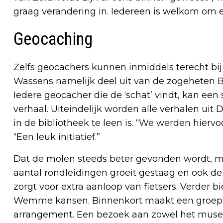
graag verandering in. Iedereen is welkom om 
Geocaching
Zelfs geocachers kunnen inmiddels terecht bi
Wassens namelijk deel uit van de zogeheten Bi
Iedere geocacher die de ‘schat’ vindt, kan ee
verhaal. Uiteindelijk worden alle verhalen ui
in de bibliotheek te leen is. “We werden hiervo
“Een leuk initiatief.”
Dat de molen steeds beter gevonden wordt, m
aantal rondleidingen groeit gestaag en ook 
zorgt voor extra aanloop van fietsers. Verd
Wemme kansen. Binnenkort maakt een groep v
arrangement. Een bezoek aan zowel het museu