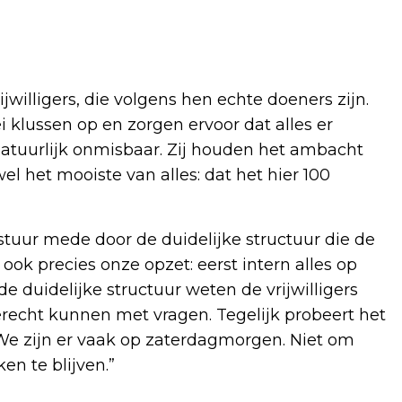
willigers, die volgens hen echte doeners zijn.
i klussen op en zorgen ervoor dat alles er
n natuurlijk onmisbaar. Zij houden het ambacht
el het mooiste van alles: dat het hier 100
stuur mede door de duidelijke structuur die de
ook precies onze opzet: eerst intern alles op
e duidelijke structuur weten de vrijwilligers
erecht kunnen met vragen. Tegelijk probeert het
“We zijn er vaak op zaterdagmorgen. Niet om
en te blijven.”