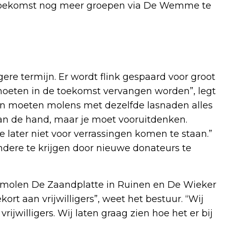
 toekomst nog meer groepen via De Wemme te
ere termijn. Er wordt flink gespaard voor groot
moeten in de toekomst vervangen worden”, legt
en moeten molens met dezelfde lasnaden alles
s aan de hand, maar je moet vooruitdenken.
 later niet voor verrassingen komen te staan.”
ndere te krijgen door nieuwe donateurs te
molen De Zaandplatte in Ruinen en De Wieker
rt aan vrijwilligers”, weet het bestuur. “Wij
ijwilligers. Wij laten graag zien hoe het er bij