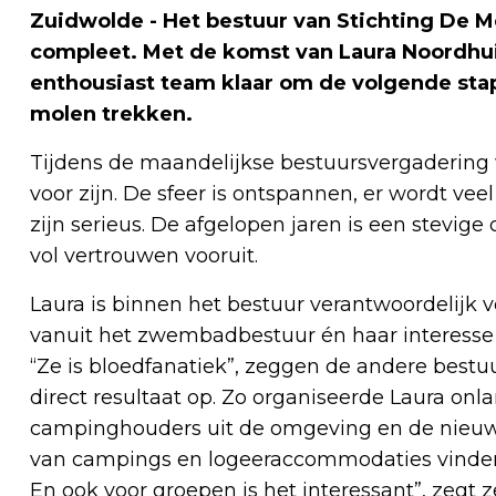
Zuidwolde - Het bestuur van Stichting De 
compleet. Met de komst van Laura Noordhuis 
enthousiast team klaar om de volgende sta
molen trekken.
Tijdens de maandelijkse bestuursvergadering w
voor zijn. De sfeer is ontspannen, er wordt v
zijn serieus. De afgelopen jaren is een stevige
vol vertrouwen vooruit.
Laura is binnen het bestuur verantwoordelijk 
vanuit het zwembadbestuur én haar interesse i
“Ze is bloedfanatiek”, zeggen de andere best
direct resultaat op. Zo organiseerde Laura on
campinghouders uit de omgeving en de nieuw
van campings en logeeraccommodaties vinden
En ook voor groepen is het interessant”, zegt 