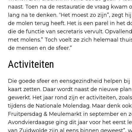
naast. Toen na de restauratie de vraag kwam of
lang na te denken. “Het moest zo zijn”, zegt hi
de molen terug heeft. Het is een parel in het 
die de functie van secretaris vervult. Opvallend
met molens.” Toch voelt ze zich helemaal thui
de mensen en de sfeer.”
Activiteiten
Die goede sfeer en eensgezindheid helpen bij 
kaart zetten. Daar wordt naast de nieuwe pla
gewerkt. Het jaar rond zijn er activiteiten, z
tijdens de Nationale Molendag. Maar denk ook 
Fruitpersdag & Meulemarkt in september en zel
Avondvierdaagse ging dit jaar voor het eerst le
van Zuidwolde zijn al eens binnen geweest”, w