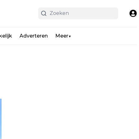
elijk
Adverteren
Meer
▼