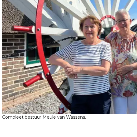
Compleet bestuur Meule van Wassens.