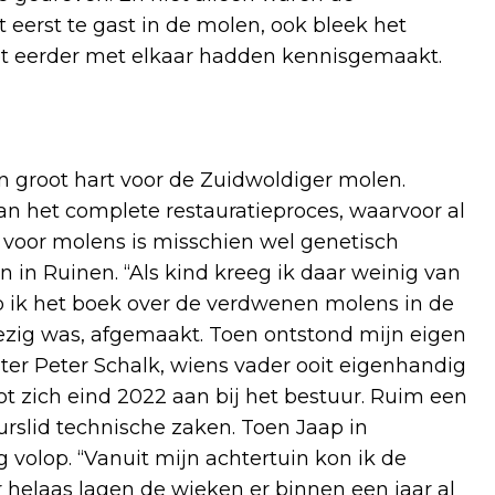
t eerst te gast in de molen, ook bleek het
et eerder met elkaar hadden kennisgemaakt.
 groot hart voor de Zuidwoldiger molen.
van het complete restauratieproces, waarvoor al
de voor molens is misschien wel genetisch
n in Ruinen. “Als kind kreeg ik daar weinig van
eb ik het boek over de verdwenen molens in de
zig was, afgemaakt. Toen ontstond mijn eigen
ter Peter Schalk, wiens vader ooit eigenhandig
t zich eind 2022 aan bij het bestuur. Ruim een
urslid technische zaken. Toen Jaap in
olop. “Vanuit mijn achtertuin kon ik de
r helaas lagen de wieken er binnen een jaar al