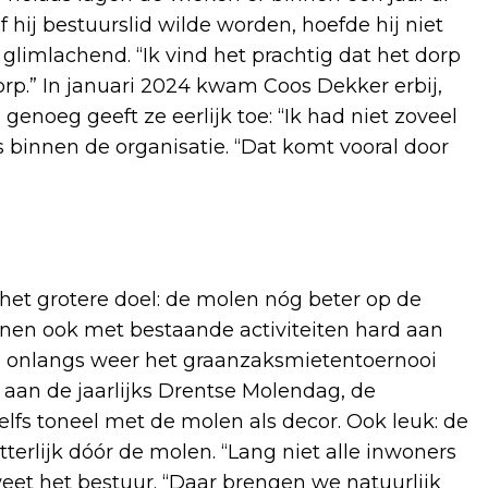
 hij bestuurslid wilde worden, hoefde hij niet
j glimlachend. “Ik vind het prachtig dat het dorp
dorp.” In januari 2024 kwam Coos Dekker erbij,
 genoeg geeft ze eerlijk toe: “Ik had niet zoveel
s binnen de organisatie. “Dat komt vooral door
het grotere doel: de molen nóg beter op de
nnen ook met bestaande activiteiten hard aan
oals onlangs weer het graanzaksmietentoernooi
aan de jaarlijks Drentse Molendag, de
fs toneel met de molen als decor. Ook leuk: de
tterlijk dóór de molen. “Lang niet alle inwoners
eet het bestuur. “Daar brengen we natuurlijk