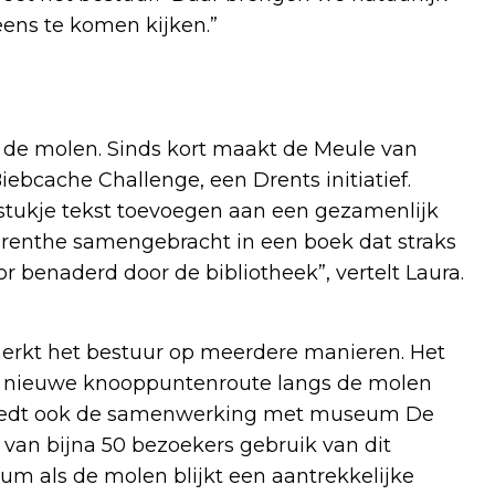
eens te komen kijken.”
j de molen. Sinds kort maakt de Meule van
ebcache Challenge, een Drents initiatief.
n stukje tekst toevoegen aan een gezamenlijk
t Drenthe samengebracht in een boek dat straks
or benaderd door de bibliotheek”, vertelt Laura.
erkt het bestuur op meerdere manieren. Het
de nieuwe knooppuntenroute langs de molen
er biedt ook de samenwerking met museum De
an bijna 50 bezoekers gebruik van dit
m als de molen blijkt een aantrekkelijke