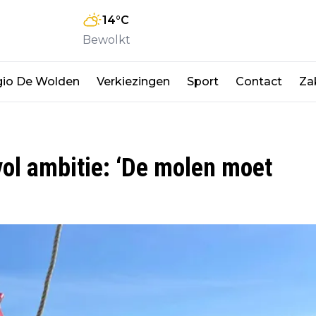
14
°C
Bewolkt
io De Wolden
Verkiezingen
Sport
Contact
Zak
ol ambitie: ‘De molen moet