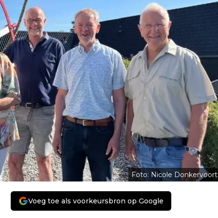
Foto: Nicole Donkervoort
Voeg toe als voorkeursbron op Google