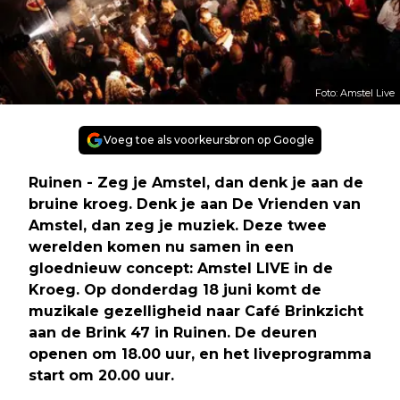
Foto: Amstel Live
Voeg toe als voorkeursbron op Google
Ruinen - Zeg je Amstel, dan denk je aan de
bruine kroeg. Denk je aan De Vrienden van
Amstel, dan zeg je muziek. Deze twee
werelden komen nu samen in een
gloednieuw concept: Amstel LIVE in de
Kroeg. Op donderdag 18 juni komt de
muzikale gezelligheid naar Café Brinkzicht
aan de Brink 47 in Ruinen. De deuren
openen om 18.00 uur, en het liveprogramma
start om 20.00 uur.