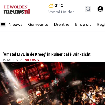
21
°C
Vooral Helder
Nieuws
Gemeente
Drenthe
Er op uit
Reg
‘Amstel LIVE in de Kroeg’ in Ruiner café Brinkzicht
15 MEI , 7:29
•
NIEUWS