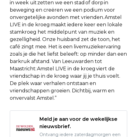
in week uit zetten we een stad of dorp in
beweging en creëren we een podium voor
onvergetelijke avonden met vrienden. Amstel
LIVE in de kroeg maakt iedere keer een lokale
stamkroeg het middelpunt van muziek en
gezelligheid. Onze huisband zet de toon, het
café zingt mee. Het is een livemuziekervaring
zoals je die het liefst beleeft: op minder dan een
barkruk afstand. Van Leeuwarden tot
Maastricht: Amstel LIVE in de kroeg viert de
vriendschap in de kroeg waar jij je thuis voelt.
De plek waar verhalen ontstaan en
vriendschappen groeien. Dichtbij, warm en
onvervalst Amstel.”
Meld je aan voor de wekelijkse
nieuwsbrief.
Ontvang iedere zaterdagmorgen een