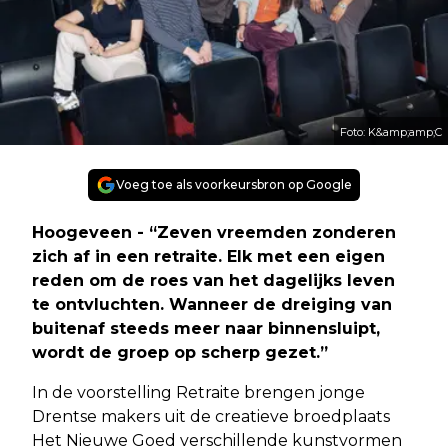
Foto: K&amp;amp;C
Voeg toe als voorkeursbron op Google
Hoogeveen - “Zeven vreemden zonderen
zich af in een retraite. Elk met een eigen
reden om de roes van het dagelijks leven
te ontvluchten. Wanneer de dreiging van
buitenaf steeds meer naar binnensluipt,
wordt de groep op scherp gezet.”
In de voorstelling Retraite brengen jonge
Drentse makers uit de creatieve broedplaats
Het Nieuwe Goed verschillende kunstvormen