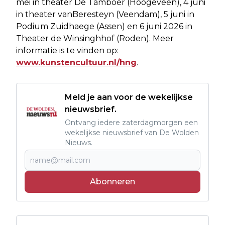
mei in theater De Tamboer (Hoogeveen), 4 juni
in theater vanBeresteyn (Veendam), 5 juni in
Podium Zuidhaege (Assen) en 6 juni 2026 in
Theater de Winsinghhof (Roden). Meer
informatie is te vinden op:
www.kunstencultuur.nl/hng
.
Meld je aan voor de wekelijkse
nieuwsbrief.
Ontvang iedere zaterdagmorgen een
wekelijkse nieuwsbrief van De Wolden
Nieuws.
Abonneren