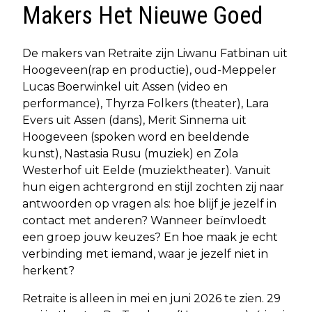
Makers Het Nieuwe Goed
De makers van Retraite zijn Liwanu Fatbinan uit
Hoogeveen(rap en productie), oud-Meppeler
Lucas Boerwinkel uit Assen (video en
performance), Thyrza Folkers (theater), Lara
Evers uit Assen (dans), Merit Sinnema uit
Hoogeveen (spoken word en beeldende
kunst), Nastasia Rusu (muziek) en Zola
Westerhof uit Eelde (muziektheater). Vanuit
hun eigen achtergrond en stijl zochten zij naar
antwoorden op vragen als: hoe blijf je jezelf in
contact met anderen? Wanneer beïnvloedt
een groep jouw keuzes? En hoe maak je echt
verbinding met iemand, waar je jezelf niet in
herkent?
Retraite is alleen in mei en juni 2026 te zien. 29