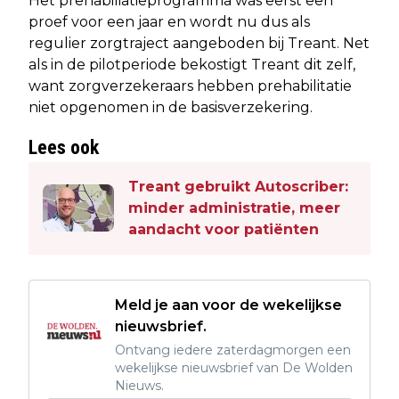
Het prehabiliatieprogramma was eerst een
proef voor een jaar en wordt nu dus als
regulier zorgtraject aangeboden bij Treant. Net
als in de pilotperiode bekostigt Treant dit zelf,
want zorgverzekeraars hebben prehabilitatie
niet opgenomen in de basisverzekering.
Lees ook
Treant gebruikt Autoscriber:
minder administratie, meer
aandacht voor patiënten
Meld je aan voor de wekelijkse
nieuwsbrief.
Ontvang iedere zaterdagmorgen een
wekelijkse nieuwsbrief van De Wolden
Nieuws.