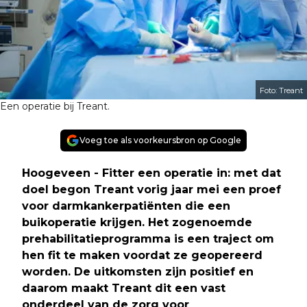
Foto: Treant
Een operatie bij Treant.
Voeg toe als voorkeursbron op Google
Hoogeveen - Fitter een operatie in: met dat
doel begon Treant vorig jaar mei een proef
voor darmkankerpatiënten die een
buikoperatie krijgen. Het zogenoemde
prehabilitatieprogramma is een traject om
hen fit te maken voordat ze geopereerd
worden. De uitkomsten zijn positief en
daarom maakt Treant dit een vast
onderdeel van de zorg voor