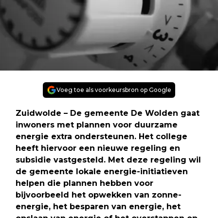
Voeg toe als voorkeursbron op Google
Zuidwolde – De gemeente De Wolden gaat
inwoners met plannen voor duurzame
energie extra ondersteunen. Het college
heeft hiervoor een nieuwe regeling en
subsidie vastgesteld. Met deze regeling wil
de gemeente lokale energie-initiatieven
helpen die plannen hebben voor
bijvoorbeeld het opwekken van zonne-
energie, het besparen van energie, het