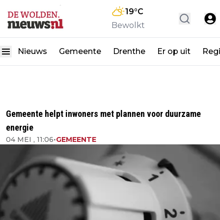
19
°C
Bewolkt
Nieuws
Gemeente
Drenthe
Er op uit
Reg
Gemeente helpt inwoners met plannen voor duurzame
energie
04 MEI , 11:06
•
GEMEENTE