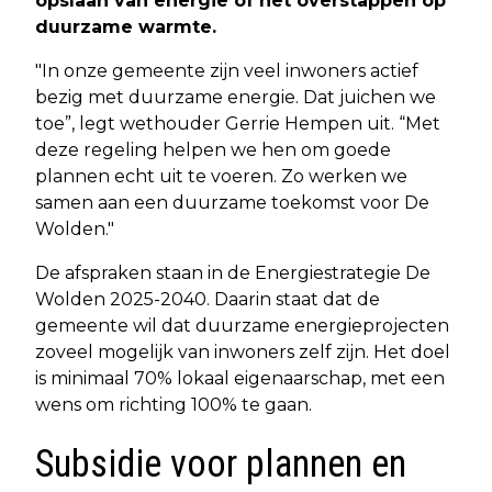
opslaan van energie of het overstappen op
duurzame warmte.
"In onze gemeente zijn veel inwoners actief
bezig met duurzame energie. Dat juichen we
toe”, legt wethouder Gerrie Hempen uit. “Met
deze regeling helpen we hen om goede
plannen echt uit te voeren. Zo werken we
samen aan een duurzame toekomst voor De
Wolden."
De afspraken staan in de Energiestrategie De
Wolden 2025-2040. Daarin staat dat de
gemeente wil dat duurzame energieprojecten
zoveel mogelijk van inwoners zelf zijn. Het doel
is minimaal 70% lokaal eigenaarschap, met een
wens om richting 100% te gaan.
Subsidie voor plannen en