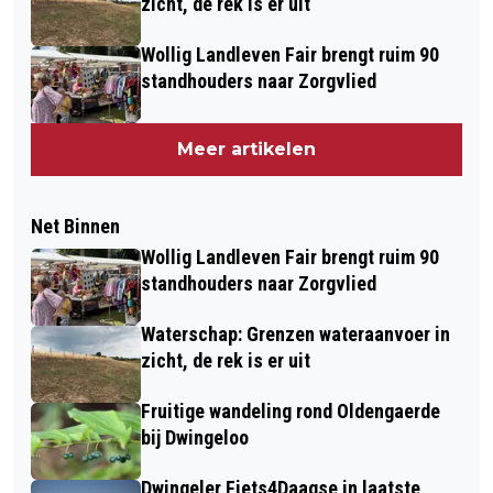
zicht, de rek is er uit
Wollig Landleven Fair brengt ruim 90
standhouders naar Zorgvlied
Meer artikelen
Net Binnen
Wollig Landleven Fair brengt ruim 90
standhouders naar Zorgvlied
Waterschap: Grenzen wateraanvoer in
zicht, de rek is er uit
Fruitige wandeling rond Oldengaerde
bij Dwingeloo
Dwingeler Fiets4Daagse in laatste