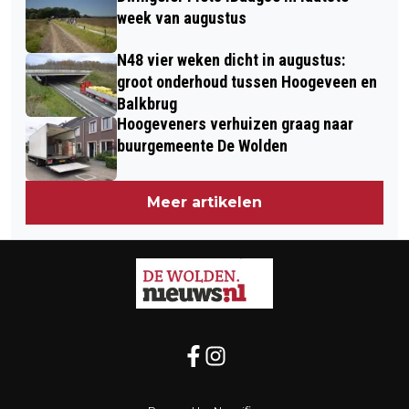
week van augustus
N48 vier weken dicht in augustus:
groot onderhoud tussen Hoogeveen en
Balkbrug
Hoogeveners verhuizen graag naar
buurgemeente De Wolden
Meer artikelen