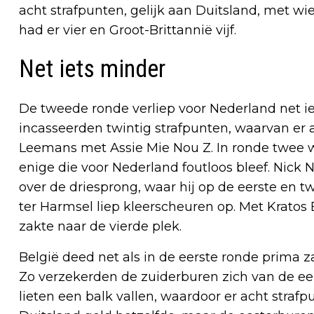
acht strafpunten, gelijk aan Duitsland, met wi
had er vier en Groot-Brittannië vijf.
Net iets minder
De tweede ronde verliep voor Nederland net ie
incasseerden twintig strafpunten, waarvan er
Leemans met Assie Mie Nou Z. In ronde twee wa
enige die voor Nederland foutloos bleef. Nic
over de driesprong, waar hij op de eerste en t
ter Harmsel liep kleerscheuren op. Met Kratos 
zakte naar de vierde plek.
België deed net als in de eerste ronde prima z
Zo verzekerden de zuiderburen zich van de eer
lieten een balk vallen, waardoor er acht stra