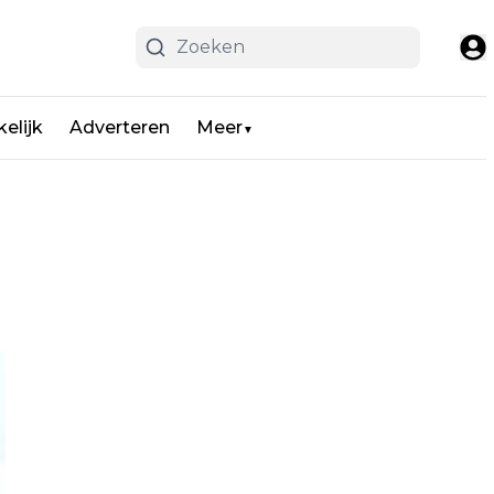
elijk
Adverteren
Meer
▼