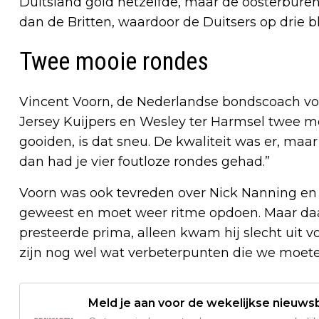
Duitsland gold hetzelfde, maar de oosterbure
dan de Britten, waardoor de Duitsers op drie b
Twee mooie rondes
Vincent Voorn, de Nederlandse bondscoach vond
Jersey Kuijpers en Wesley ter Harmsel twee mo
gooiden, is dat sneu. De kwaliteit was er, maa
dan had je vier foutloze rondes gehad.”
Voorn was ook tevreden over Nick Nanning en S
geweest en moet weer ritme opdoen. Maar daar 
presteerde prima, alleen kwam hij slecht uit v
zijn nog wel wat verbeterpunten die we moet
Meld je aan voor de wekelijkse nieuwsb