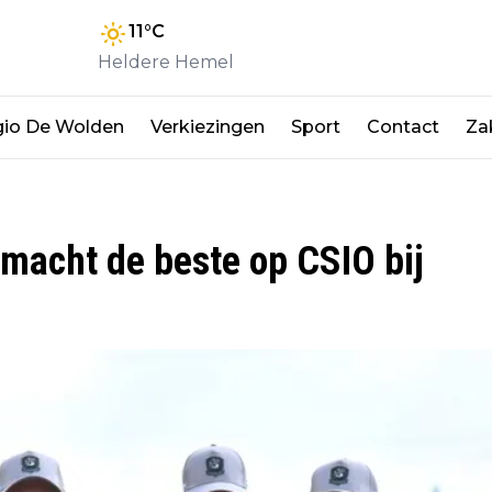
11
°C
Heldere Hemel
io De Wolden
Verkiezingen
Sport
Contact
Zak
macht de beste op CSIO bij