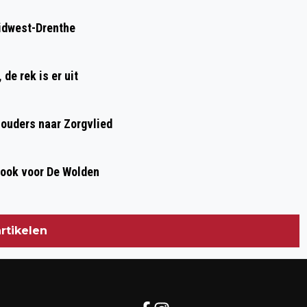
idwest-Drenthe
de rek is er uit
houders naar Zorgvlied
, ook voor De Wolden
rtikelen