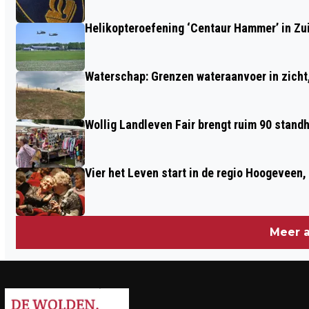
NEDERLAND
Helikopteroefening ‘Centaur Hammer’ in Zu
Waterschap: Grenzen wateraanvoer in zicht, 
Wollig Landleven Fair brengt ruim 90 stand
Vier het Leven start in de regio Hoogeveen
Meer a