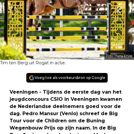
Foto: Hans Khoe
Tim ten Berg uit Rogat in actie.
Voeg toe als voorkeursbron op Google
Veeningen - Tijdens de eerste dag van het
jeugdconcours CSIO in Veeningen kwamen
de Nederlandse deelnemers goed voor de
dag. Pedro Mansur (Venlo) schreef de Big
Tour voor de Children om de Buning
Wegenbouw Prijs op zijn naam. In de Big