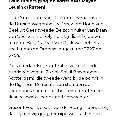
Tour Juniors ging de winst naar Mayke
Leusink (Rutten).
In de Small Tour voor Children, eveneens om
de Buning Wegenbouw Prijs, werd Noud van
Geel uit Gees tweede. De zoon ruiter van Daan
van Geel zat met Olympic Vg dicht bij de winst,
maar de Belg Nathan Van Dijck was net iets
sneller dan de Drentse jeugdruiter: 37.27 om
37.54.
De Nederlandse jeugd zat in verschillende
rubrieken voorin. Zo ook Soleil Bravenboer
(Rotterdam), die tweede werd bij de pony’s in
de Big Tour. De resultaten stemden de
vaderlandse bondscoaches tevreden, temeer
daar ze zware tegenstand verwachten.
Vincent Voorn, coach van de Young Riders, is blij
dat hij met zijn jeugdequipe weer actief is in