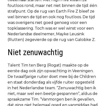
foutloos rond, maar net niet binnen de tijd: één
strafpunt. Op de rug van Earth Fire Z bleef ze
wel binnen de tijd en ook nog foutloos. De tijd
was overigens niet goed genoeg voor een
topklassering. Toch was er wel winst voor een
Nederlandse deelnemer, Mayke Leusink
(Rutten) zegevierde op de rug van Galobke Z.
Niet zenuwachtig
Talent Tim ten Berg (Rogat) maakte op de
eerste dag ook zijn opwachting in Veeningen.
De twaalfjarige ruiter doet mee bij de Children
en staat donderdag als vijfde ruiter opgesteld
in het Nederlandse team. “Zenuwachtig ben ik
niet, maar wel een beetje gespannen”, aldus de
spraakzame Tim. “Vanmorgen ben ik gevallen,
dat ging niet helemaal goed en vanmiddag had