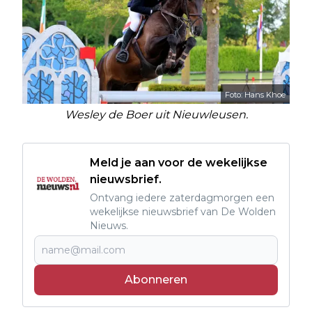
Foto: Hans Khoe
Wesley de Boer uit Nieuwleusen.
Meld je aan voor de wekelijkse
nieuwsbrief.
Ontvang iedere zaterdagmorgen een
wekelijkse nieuwsbrief van De Wolden
Nieuws.
Abonneren