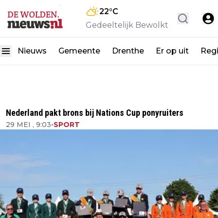
22
°C
Gedeeltelijk Bewolkt
Nieuws
Gemeente
Drenthe
Er op uit
Reg
Nederland pakt brons bij Nations Cup ponyruiters
29 MEI , 9:03
•
SPORT