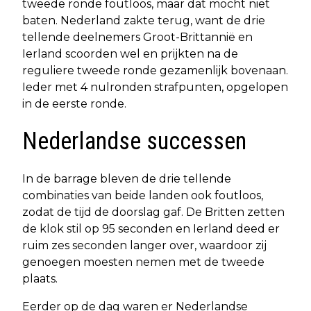
tweede ronde foutloos, maar dat mocht niet
baten. Nederland zakte terug, want de drie
tellende deelnemers Groot-Brittannië en
Ierland scoorden wel en prijkten na de
reguliere tweede ronde gezamenlijk bovenaan.
Ieder met 4 nulronden strafpunten, opgelopen
in de eerste ronde.
Nederlandse successen
In de barrage bleven de drie tellende
combinaties van beide landen ook foutloos,
zodat de tijd de doorslag gaf. De Britten zetten
de klok stil op 95 seconden en Ierland deed er
ruim zes seconden langer over, waardoor zij
genoegen moesten nemen met de tweede
plaats.
Eerder op de dag waren er Nederlandse