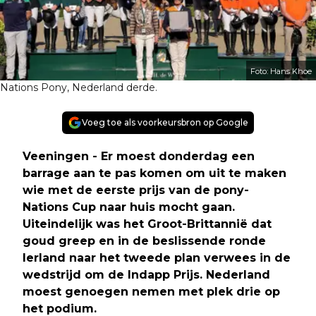
Foto: Hans Khoe
Nations Pony, Nederland derde.
Voeg toe als voorkeursbron op Google
Veeningen - Er moest donderdag een
barrage aan te pas komen om uit te maken
wie met de eerste prijs van de pony-
Nations Cup naar huis mocht gaan.
Uiteindelijk was het Groot-Brittannië dat
goud greep en in de beslissende ronde
Ierland naar het tweede plan verwees in de
wedstrijd om de Indapp Prijs. Nederland
moest genoegen nemen met plek drie op
het podium.