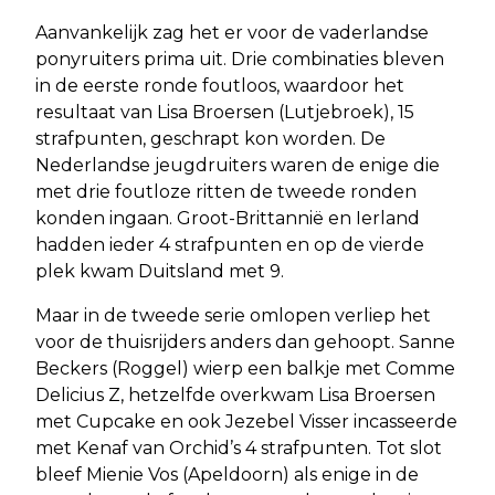
Aanvankelijk zag het er voor de vaderlandse
ponyruiters prima uit. Drie combinaties bleven
in de eerste ronde foutloos, waardoor het
resultaat van Lisa Broersen (Lutjebroek), 15
strafpunten, geschrapt kon worden. De
Nederlandse jeugdruiters waren de enige die
met drie foutloze ritten de tweede ronden
konden ingaan. Groot-Brittannië en Ierland
hadden ieder 4 strafpunten en op de vierde
plek kwam Duitsland met 9.
Maar in de tweede serie omlopen verliep het
voor de thuisrijders anders dan gehoopt. Sanne
Beckers (Roggel) wierp een balkje met Comme
Delicius Z, hetzelfde overkwam Lisa Broersen
met Cupcake en ook Jezebel Visser incasseerde
met Kenaf van Orchid’s 4 strafpunten. Tot slot
bleef Mienie Vos (Apeldoorn) als enige in de