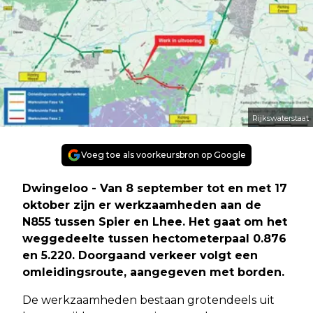
Rijkswaterstaat
Voeg toe als voorkeursbron op Google
Dwingeloo - Van 8 september tot en met 17
oktober zijn er werkzaamheden aan de
N855 tussen Spier en Lhee. Het gaat om het
weggedeelte tussen hectometerpaal 0.876
en 5.220. Doorgaand verkeer volgt een
omleidingsroute, aangegeven met borden.
De werkzaamheden bestaan grotendeels uit