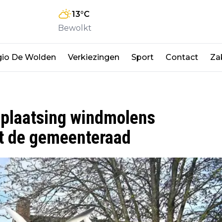
13
°C
Bewolkt
io De Wolden
Verkiezingen
Sport
Contact
Zak
 plaatsing windmolens
t de gemeenteraad