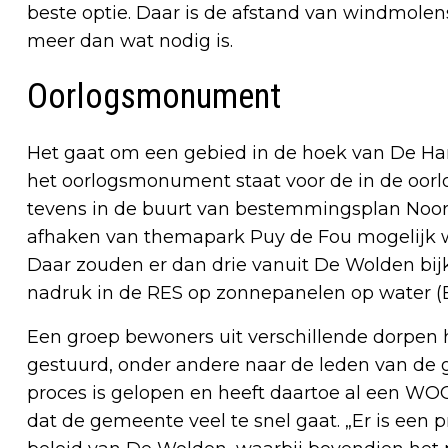
beste optie. Daar is de afstand van windmole
meer dan wat nodig is.
Oorlogsmonument
Het gaat om een gebied in de hoek van De Ha
het oorlogsmonument staat voor de in de oorl
tevens in de buurt van bestemmingsplan Noor
afhaken van themapark Puy de Fou mogelijk w
Daar zouden er dan drie vanuit De Wolden bi
nadruk in de RES op zonnepanelen op water 
Een groep bewoners uit verschillende dorpen 
gestuurd, onder andere naar de leden van de 
proces is gelopen en heeft daartoe al een WO
dat de gemeente veel te snel gaat. „Er is een 