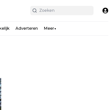
elijk
Adverteren
Meer
▼