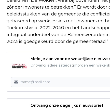
beleid van De Wolden, waarbij bovendien het p
zónder inwoners te betrekken.” Er wordt door
beleidsstukken van de gemeente die conflicter
gebaseerd op werksessies met inwoners en 
Toekomstvisie 2022-2040 en het Landschappel
integraal onderdeel van de Beheersverordeni
2023 is goedgekeurd door de gemeenteraad.”
Meld je aan voor de wekelijkse nieuwsb
Ontvang iedere zaterdagmorgen een wekelijk
Ontvang onze dagelijks nieuwsbrief