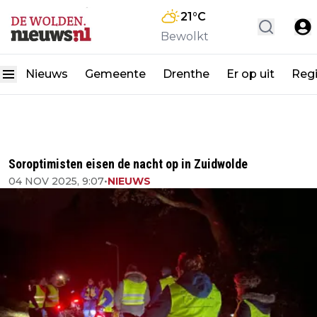
21
°C
Bewolkt
Nieuws
Gemeente
Drenthe
Er op uit
Reg
Soroptimisten eisen de nacht op in Zuidwolde
04 NOV 2025, 9:07
•
NIEUWS