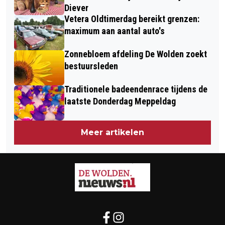
ONDERNEMEN
Diever
Vetera Oldtimerdag bereikt grenzen:
maximum aan aantal auto's
Zonnebloem afdeling De Wolden zoekt
bestuursleden
Traditionele badeendenrace tijdens de
laatste Donderdag Meppeldag
Meer artikelen