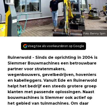
Foto: Benny Spin
Voeg toe als voorkeursbron op Google
Ruinerwold - Sinds de oprichting in 2004 is
Slemmer Bouwmachines een betrouwbare
partner voor stratenmakers,
wegenbouwers, gevelbedrijven, hoveniers
en kabelleggers. Vanuit Ede en Ruinerwold
helpt het bedrijf een steeds grotere groep
klanten met passende oplossingen. Naast
bouwmachines is Slemmer ook actief op
het gebied van tuinmachines. Om daar