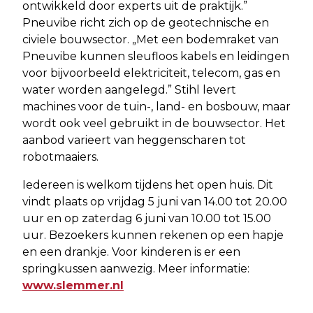
ontwikkeld door experts uit de praktijk.”
Pneuvibe richt zich op de geotechnische en
civiele bouwsector. „Met een bodemraket van
Pneuvibe kunnen sleufloos kabels en leidingen
voor bijvoorbeeld elektriciteit, telecom, gas en
water worden aangelegd.” Stihl levert
machines voor de tuin-, land- en bosbouw, maar
wordt ook veel gebruikt in de bouwsector. Het
aanbod varieert van heggenscharen tot
robotmaaiers.
Iedereen is welkom tijdens het open huis. Dit
vindt plaats op vrijdag 5 juni van 14.00 tot 20.00
uur en op zaterdag 6 juni van 10.00 tot 15.00
uur. Bezoekers kunnen rekenen op een hapje
en een drankje. Voor kinderen is er een
springkussen aanwezig. Meer informatie:
www.slemmer.nl