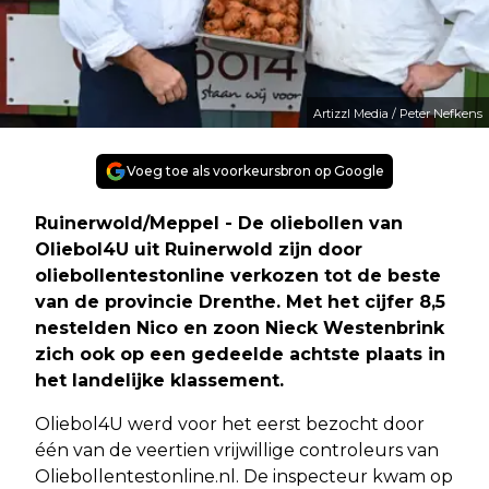
Artizzl Media / Peter Nefkens
Voeg toe als voorkeursbron op Google
Ruinerwold/Meppel - De oliebollen van
Oliebol4U uit Ruinerwold zijn door
oliebollentestonline verkozen tot de beste
van de provincie Drenthe. Met het cijfer 8,5
nestelden Nico en zoon Nieck Westenbrink
zich ook op een gedeelde achtste plaats in
het landelijke klassement.
Oliebol4U werd voor het eerst bezocht door
één van de veertien vrijwillige controleurs van
Oliebollentestonline.nl. De inspecteur kwam op