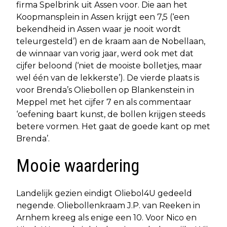
firma Spelbrink uit Assen voor. Die aan het
Koopmansplein in Assen krijgt een 7,5 (‘een
bekendheid in Assen waar je nooit wordt
teleurgesteld’) en de kraam aan de Nobellaan,
de winnaar van vorig jaar, werd ook met dat
cijfer beloond (‘niet de mooiste bolletjes, maar
wel één van de lekkerste’). De vierde plaats is
voor Brenda’s Oliebollen op Blankenstein in
Meppel met het cijfer 7 en als commentaar
‘oefening baart kunst, de bollen krijgen steeds
betere vormen. Het gaat de goede kant op met
Brenda’.
Mooie waardering
Landelijk gezien eindigt Oliebol4U gedeeld
negende. Oliebollenkraam J.P. van Reeken in
Arnhem kreeg als enige een 10. Voor Nico en