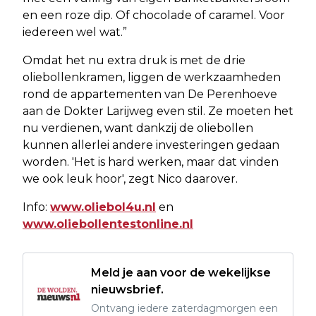
en een roze dip. Of chocolade of caramel. Voor
iedereen wel wat.”
Omdat het nu extra druk is met de drie
oliebollenkramen, liggen de werkzaamheden
rond de appartementen van De Perenhoeve
aan de Dokter Larijweg even stil. Ze moeten het
nu verdienen, want dankzij de oliebollen
kunnen allerlei andere investeringen gedaan
worden. 'Het is hard werken, maar dat vinden
we ook leuk hoor', zegt Nico daarover.
Info:
www.oliebol4u.nl
en
www.oliebollentestonline.nl
Meld je aan voor de wekelijkse
nieuwsbrief.
Ontvang iedere zaterdagmorgen een