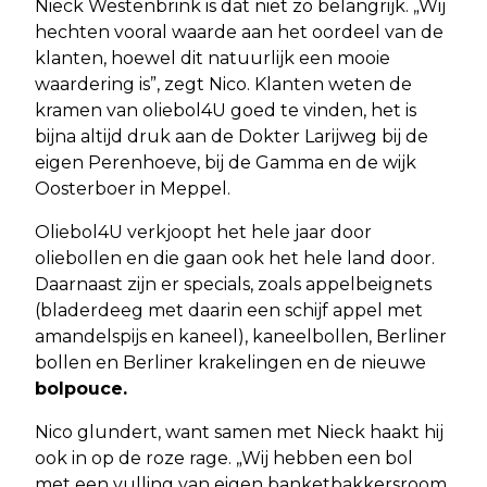
Nieck Westenbrink is dat niet zo belangrijk. „Wij
hechten vooral waarde aan het oordeel van de
klanten, hoewel dit natuurlijk een mooie
waardering is”, zegt Nico. Klanten weten de
kramen van oliebol4U goed te vinden, het is
bijna altijd druk aan de Dokter Larijweg bij de
eigen Perenhoeve, bij de Gamma en de wijk
Oosterboer in Meppel.
Oliebol4U verkjoopt het hele jaar door
oliebollen en die gaan ook het hele land door.
Daarnaast zijn er specials, zoals appelbeignets
(bladerdeeg met daarin een schijf appel met
amandelspijs en kaneel), kaneelbollen, Berliner
bollen en Berliner krakelingen en de nieuwe
bolpouce.
Nico glundert, want samen met Nieck haakt hij
ook in op de roze rage. „Wij hebben een bol
met een vulling van eigen banketbakkersroom