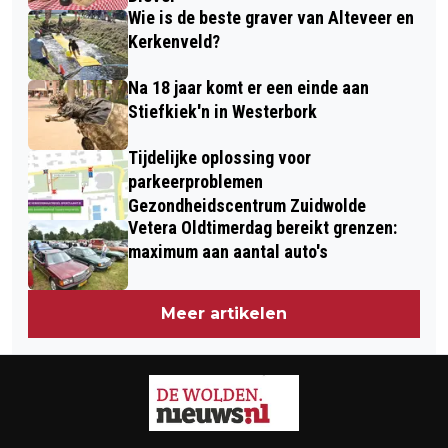
Wie is de beste graver van Alteveer en
Kerkenveld?
Na 18 jaar komt er een einde aan
Stiefkiek'n in Westerbork
Tijdelijke oplossing voor
parkeerproblemen
Gezondheidscentrum Zuidwolde
Vetera Oldtimerdag bereikt grenzen:
maximum aan aantal auto's
Meer artikelen