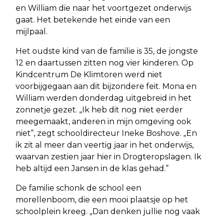
en William die naar het voortgezet onderwijs
gaat. Het betekende het einde van een
mijlpaal.
Het oudste kind van de familie is 35, de jongste
12 en daartussen zitten nog vier kinderen. Op
Kindcentrum De Klimtoren werd niet
voorbijgegaan aan dit bijzondere feit. Mona en
William werden donderdag uitgebreid in het
zonnetje gezet. „Ik heb dit nog niet eerder
meegemaakt, anderen in mijn omgeving ook
niet”, zegt schooldirecteur Ineke Boshove. „En
ik zit al meer dan veertig jaar in het onderwijs,
waarvan zestien jaar hier in Drogteropslagen. Ik
heb altijd een Jansen in de klas gehad.”
De familie schonk de school een
morellenboom, die een mooi plaatsje op het
schoolplein kreeg. „Dan denken jullie nog vaak