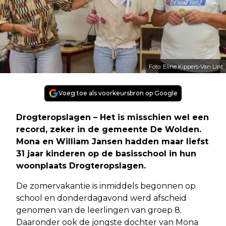
Foto: Eline Kippers-Van Lint
Voeg toe als voorkeursbron op Google
Drogteropslagen – Het is misschien wel een
record, zeker in de gemeente De Wolden.
Mona en William Jansen hadden maar liefst
31 jaar kinderen op de basisschool in hun
woonplaats Drogteropslagen.
De zomervakantie is inmiddels begonnen op
school en donderdagavond werd afscheid
genomen van de leerlingen van groep 8.
Daaronder ook de jongste dochter van Mona