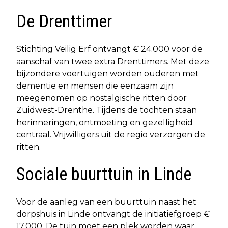
De Drenttimer
Stichting Veilig Erf ontvangt € 24.000 voor de
aanschaf van twee extra Drenttimers. Met deze
bijzondere voertuigen worden ouderen met
dementie en mensen die eenzaam zijn
meegenomen op nostalgische ritten door
Zuidwest-Drenthe. Tijdens de tochten staan
herinneringen, ontmoeting en gezelligheid
centraal. Vrijwilligers uit de regio verzorgen de
ritten.
Sociale buurttuin in Linde
Voor de aanleg van een buurttuin naast het
dorpshuis in Linde ontvangt de initiatiefgroep €
17.000. De tuin moet een plek worden waar