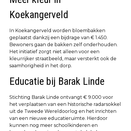
Koekangerveld
In Koekangerveld worden bloembakken
geplaatst dankzij een bijdrage van € 1.450.
Bewoners gaan de bakken zelf onderhouden.
Het initiatief zorgt niet alleen voor een
kleurrijker straatbeeld, maar versterkt ook de
saamhorigheid in het dorp.
Educatie bij Barak Linde
Stichting Barak Linde ontvangt € 9.000 voor
het verplaatsen van een historische radarsokkel
uit de Tweede Wereldoorlog en het inrichten
van een nieuwe educatieruimte. Hierdoor
kunnen nog meer schoolkinderen en