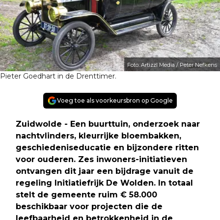
Foto: Artizzl Media / Peter Nefkens
Pieter Goedhart in de Drenttimer.
Voeg toe als voorkeursbron op Google
Zuidwolde - Een buurttuin, onderzoek naar
nachtvlinders, kleurrijke bloembakken,
geschiedeniseducatie en bijzondere ritten
voor ouderen. Zes inwoners-initiatieven
ontvangen dit jaar een bijdrage vanuit de
regeling Initiatiefrijk De Wolden. In totaal
stelt de gemeente ruim € 58.000
beschikbaar voor projecten die de
leefbaarheid en betrokkenheid in de