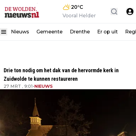
20
°C
Vooral Helder
Nieuws
Gemeente
Drenthe
Er op uit
Reg
Drie ton nodig om het dak van de hervormde kerk in
Zuidwolde te kunnen restaureren
27 MRT , 9:01
•
NIEUWS