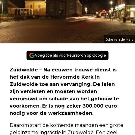
Joke van de Mars
Voeg toe als voorkeursbron op Google
Zuidwolde – Na eeuwen trouwe dienst is
het dak van de Hervormde Kerk in
Zuidwolde toe aan vervanging. De leien
zijn versleten en moeten worden
vernieuwd om schade aan het gebouw te
voorkomen. Er is nog zeker 300.000 euro
nodig voor de werkzaamheden.
Daarom start de komende maanden een grote
geldinzamelingsactie in Zuidwolde. Een deel