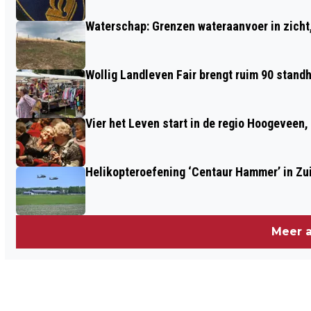
Waterschap: Grenzen wateraanvoer in zicht, 
Wollig Landleven Fair brengt ruim 90 stand
Vier het Leven start in de regio Hoogeveen
Helikopteroefening ‘Centaur Hammer’ in Zu
Meer a