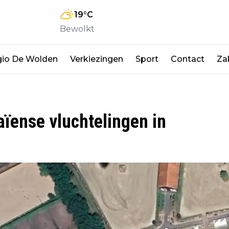
19
°C
Bewolkt
io De Wolden
Verkiezingen
Sport
Contact
Zak
ïense vluchtelingen in