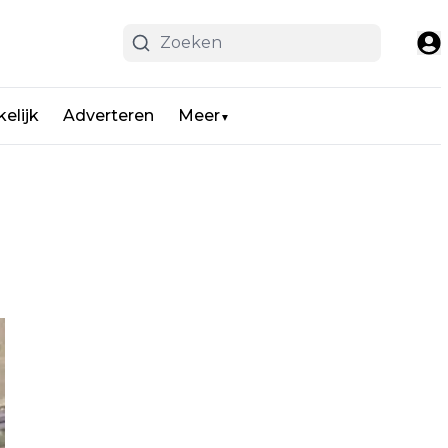
elijk
Adverteren
Meer
▼