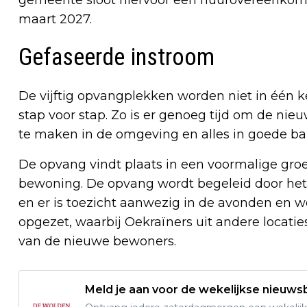
maart 2027.
Gefaseerde instroom
De vijftig opvangplekken worden niet in één 
stap voor stap. Zo is er genoeg tijd om de ni
te maken in de omgeving en alles in goede ban
De opvang vindt plaats in een voormalige gr
bewoning. De opvang wordt begeleid door het
en er is toezicht aanwezig in de avonden en
opgezet, waarbij Oekraïners uit andere locat
van de nieuwe bewoners.
Meld je aan voor de wekelijkse nieuwsb