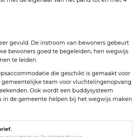
keer gevuld. De instroom van bewoners gebeurt
euwe bewoners goed te begeleiden, hen wegwijs
en te leiden.
oepsaccommodatie die geschikt is gemaakt voor
 gemeentelijke team voor vluchtelingenopvang
 weekenden. Ook wordt een buddysysteem
ies in de gemeente helpen bij het wegwijs maken
rief.