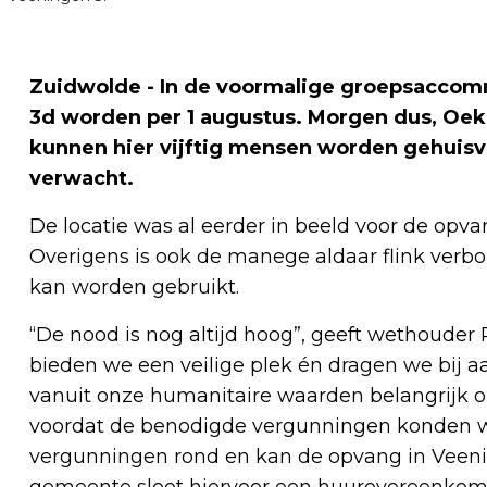
Zuidwolde - In de voormalige groepsacco
3d worden per 1 augustus. Morgen dus, Oekr
kunnen hier vijftig mensen worden gehuis
verwacht.
De locatie was al eerder in beeld voor de op
Overigens is ook de manege aldaar flink verb
kan worden gebruikt.
“De nood is nog altijd hoog”, geeft wethouder 
bieden we een veilige plek én dragen we bij 
vanuit onze humanitaire waarden belangrijk om
voordat de benodigde vergunningen konden wo
vergunningen rond en kan de opvang in Veeni
gemeente sloot hiervoor een huurovereenkoms