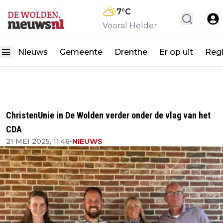
7
°C
Vooral Helder
Nieuws
Gemeente
Drenthe
Er op uit
Reg
ChristenUnie in De Wolden verder onder de vlag van het
CDA
21 MEI 2025, 11:46
•
NIEUWS