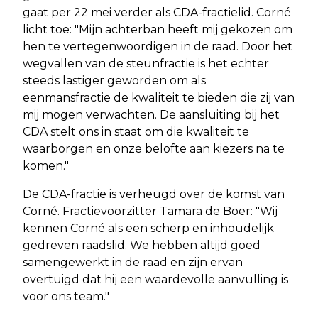
gaat per 22 mei verder als CDA-fractielid. Corné
licht toe: "Mijn achterban heeft mij gekozen om
hen te vertegenwoordigen in de raad. Door het
wegvallen van de steunfractie is het echter
steeds lastiger geworden om als
eenmansfractie de kwaliteit te bieden die zij van
mij mogen verwachten. De aansluiting bij het
CDA stelt ons in staat om die kwaliteit te
waarborgen en onze belofte aan kiezers na te
komen."
De CDA-fractie is verheugd over de komst van
Corné. Fractievoorzitter Tamara de Boer: "Wij
kennen Corné als een scherp en inhoudelijk
gedreven raadslid. We hebben altijd goed
samengewerkt in de raad en zijn ervan
overtuigd dat hij een waardevolle aanvulling is
voor ons team."