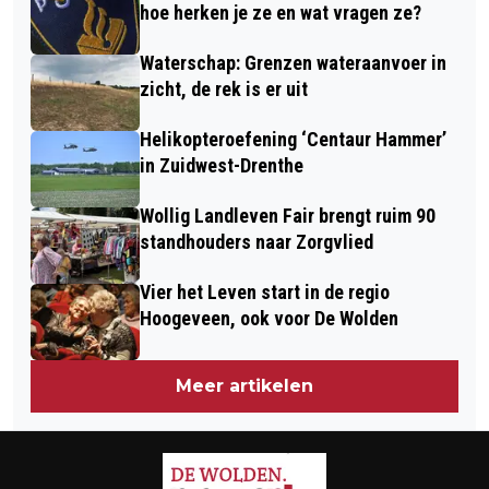
RUINEN VIEREN BRILJANTEN
hoe herken je ze en wat vragen ze?
BRUILOFT
Waterschap: Grenzen wateraanvoer in
zicht, de rek is er uit
Helikopteroefening ‘Centaur Hammer’
in Zuidwest-Drenthe
Wollig Landleven Fair brengt ruim 90
standhouders naar Zorgvlied
Vier het Leven start in de regio
Hoogeveen, ook voor De Wolden
Meer artikelen