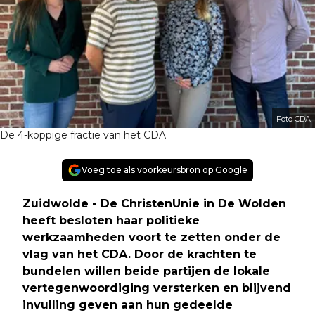
Foto CDA
De 4-koppige fractie van het CDA
Voeg toe als voorkeursbron op Google
Zuidwolde - De ChristenUnie in De Wolden
heeft besloten haar politieke
werkzaamheden voort te zetten onder de
vlag van het CDA. Door de krachten te
bundelen willen beide partijen de lokale
vertegenwoordiging versterken en blijvend
invulling geven aan hun gedeelde