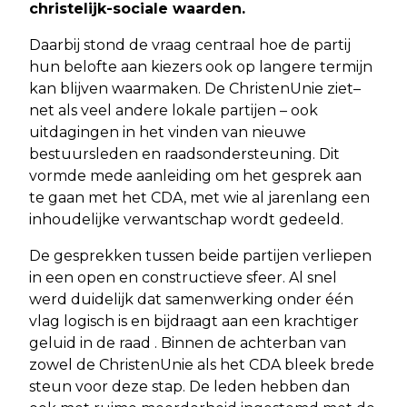
christelijk-sociale waarden.
Daarbij stond de vraag centraal hoe de partij
hun belofte aan kiezers ook op langere termijn
kan blijven waarmaken. De ChristenUnie ziet–
net als veel andere lokale partijen – ook
uitdagingen in het vinden van nieuwe
bestuursleden en raadsondersteuning. Dit
vormde mede aanleiding om het gesprek aan
te gaan met het CDA, met wie al jarenlang een
inhoudelijke verwantschap wordt gedeeld.
De gesprekken tussen beide partijen verliepen
in een open en constructieve sfeer. Al snel
werd duidelijk dat samenwerking onder één
vlag logisch is en bijdraagt aan een krachtiger
geluid in de raad . Binnen de achterban van
zowel de ChristenUnie als het CDA bleek brede
steun voor deze stap. De leden hebben dan