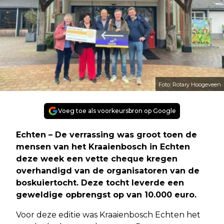
Foto: Rotary Hoogeveen
Voeg toe als voorkeursbron op Google
Echten – De verrassing was groot toen de
mensen van het Kraaienbosch in Echten
deze week een vette cheque kregen
overhandigd van de organisatoren van de
boskuiertocht. Deze tocht leverde een
geweldige opbrengst op van 10.000 euro.
Voor deze editie was Kraaienbosch Echten het