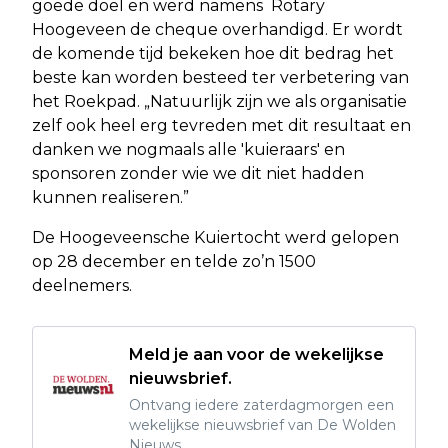
goede doel en werd namens Rotary
Hoogeveen de cheque overhandigd. Er wordt
de komende tijd bekeken hoe dit bedrag het
beste kan worden besteed ter verbetering van
het Roekpad. „Natuurlijk zijn we als organisatie
zelf ook heel erg tevreden met dit resultaat en
danken we nogmaals alle 'kuieraars' en
sponsoren zonder wie we dit niet hadden
kunnen realiseren.”
De Hoogeveensche Kuiertocht werd gelopen
op 28 december en telde zo’n 1500
deelnemers.
Meld je aan voor de wekelijkse
nieuwsbrief.
Ontvang iedere zaterdagmorgen een
wekelijkse nieuwsbrief van De Wolden
Nieuws.