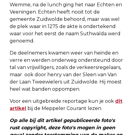
Wemme, na de lunch ging het naar Echten en
Veeningen. Echten heeft nooit tot de
gemeente Zuidwolde behoord, maar was wel
de plek waar in 1275 de akte is ondertekend
waar voor het eerst de naam Suthwalda werd
genoemd.
De deelnemers kwamen weer van heinde en
verre en werden onderweg ondersteund door
tal van vrijwilligers, zoals de verkeersregelaars,
maar ook door henry van der Sleen van Van
der Laan Tweewielers uit Zuidwolde. Hij moest
heel wat banden oppompen.
Voor een uitgebreide reportage kun je ook
dit
artikel
bij de Meppeler Courant lezen.
Op alle bij dit artikel gepubliceerde foto's
rust copyright, deze foto's mogen in geen
geval zonder toestemming van de maker op