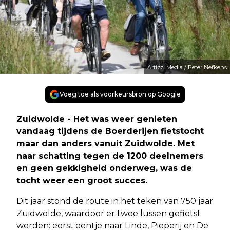
Artizzl Media / Peter Nefkens
Voeg toe als voorkeursbron op Google
Zuidwolde - Het was weer genieten
vandaag tijdens de Boerderijen fietstocht
maar dan anders vanuit Zuidwolde. Met
naar schatting tegen de 1200 deelnemers
en geen gekkigheid onderweg, was de
tocht weer een groot succes.
Dit jaar stond de route in het teken van 750 jaar
Zuidwolde, waardoor er twee lussen gefietst
werden: eerst eentje naar Linde, Pieperij en De