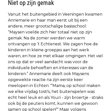
Niet op zijn gemak
Vanuit het buitengebied in Veeningen kwamen
Annemarie en haar man eerst uit bij een
andere, meer grootschalige basisschool:
“Maysen voelde zich hier totaal niet op zijn
gemak. Na de zomer werden we warm
ontvangen op ‘t Echtenest. We zagen hoe de
kinderen in kleine groepjes aan het werk
waren, en hoe ze met elkaar omgingen. Het viel
ons op dat er veel aandacht was voor de
individuele behoeften en interesses van de
kinderen.” Annemarie deelt ook Maysens
opgewekte reactie na zijn eerste keer
meelopen in Echten: "’Mama, op school maken
we elke vrijdag tosti's, het buitenspelen was
echt heel leuk en als Youri - zijn broertje - straks
ook bij de peuters komt, kunnen we gewoon
samen op school spelen!’" Maar volgens