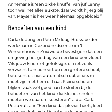
Annemarie is "een dikke knuffel van juf Lenny
toch wel het allerleukste, daar wordt hij erg blij
van. Maysen is hier weer helemaal opgebloeid.”
Behoeften van een kind
Carla de Jong en Petra Middag-Broks, beiden
werkzaam in Gezondheidscentrum ‘t
Wheemhuus in Zuidwolde bevestigen dat een
omgeving het gedrag van een kind beïnvloedt.
“Als jouw kind niet gelukkig is of niet zoals
verwacht functioneert op een grotere school,
betekent dit niet automatisch dat er iets mis
moet zijn met hem of haar. Kleine scholen
blijken vaak wèl goed aan te sluiten bij de
behoeften van het kind, die kleine scholen
moeten we daarom koesteren“, aldus Carla.
Petra vult aan:”Een kind dat plezier heeft, leert
en ontwikkelt zich. De rol van de omgeving is