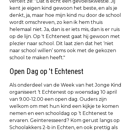
vertelt ze: "Dat is echt een gevoelskwestie. Jij
kent je eigen kind gewoon het beste, en als je
denkt, ja, maar hoe mijn kind nu door de school
wordt omschreven, zo ken ik hem thuis
helemaal niet. Ja, dan is er iets mis, dan is er ruis
op de lijn. Op 't Echtenest gaat hij gewoon met
plezier naar school. Dit laat zien dat het ‘niet
naar school willen’ soms ook met de gekozen
school te maken heeft."
Open Dag op 't Echtenest
Als onderdeel van de Week van het Jonge Kind
organiseert ‘t Echtenest op woensdag 10 april
van 9.00-12.00 een open dag. Ouders zijn
welkom om met hun kind een kijkje te komen
nemen en een schooldag op ‘t Echtenest te
ervaren. Geïnteresseerd? Kom gerust langs op
Schoolakkers 2-b in Echten, en ook prettig als