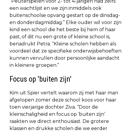
“Peuterspelen voor 2- tot 4-jarigen had zelfs
een wachtlijst en we zijn inmiddels ook
buitenschoolse opvang gestart op de dinsdag-
en donderdagmiddag.” Elke ouder wil voor zijn
kind een school die het beste bij hem of haar
past, of dit nu een grote of kleine school is,
benadrukt Petra. “Kleine scholen hebben als
voordeel dat ze specifieke onderwijsbehoeften
kunnen vervullen door persoonlijke aandacht
in kleinere groepen.”
Focus op 'buiten zijn'
Kim uit Spier vertelt waarom zij met haar man
afgelopen zomer deze school koos voor haar
toen vierjarige dochter Ziva. “Door de
kleinschaligheid en focus op ‘buiten zijn’
raakten we direct enthousiast. De grotere
klassen en drukke scholen die we eerder