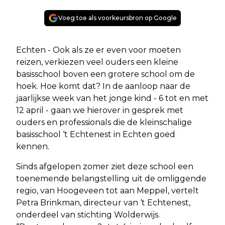
Voeg toe als voorkeursbron op Google
Echten - Ook als ze er even voor moeten
reizen, verkiezen veel ouders een kleine
basisschool boven een grotere school om de
hoek. Hoe komt dat? In de aanloop naar de
jaarlijkse week van het jonge kind - 6 tot en met
12 april - gaan we hierover in gesprek met
ouders en professionals die de kleinschalige
basisschool ‘t Echtenest in Echten goed
kennen.
Sinds afgelopen zomer ziet deze school een
toenemende belangstelling uit de omliggende
regio, van Hoogeveen tot aan Meppel, vertelt
Petra Brinkman, directeur van ‘t Echtenest,
onderdeel van stichting Wolderwijs.