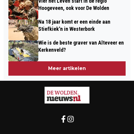
Vier het Leven start in de regio
Hoogeveen, ook voor De Wolden
Na 18 jaar komt er een einde aan
Stiefkiek'n in Westerbork
Wie is de beste graver van Alteveer en
Kerkenveld?
Meer artikelen