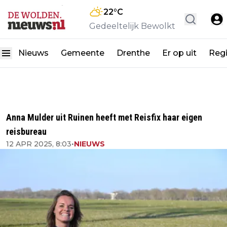
22
°C
Gedeeltelijk Bewolkt
Nieuws
Gemeente
Drenthe
Er op uit
Reg
Anna Mulder uit Ruinen heeft met Reisfix haar eigen
reisbureau
12 APR 2025, 8:03
•
NIEUWS