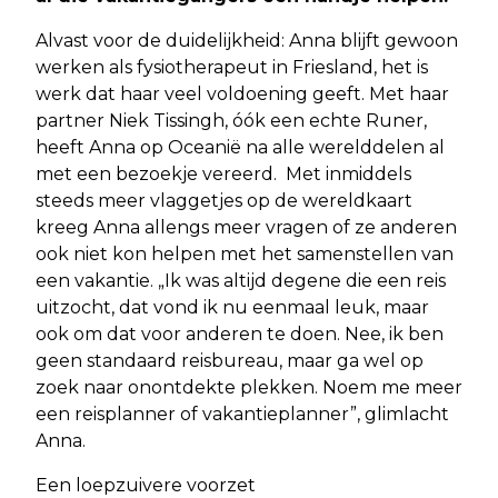
Alvast voor de duidelijkheid: Anna blijft gewoon
werken als fysiotherapeut in Friesland, het is
werk dat haar veel voldoening geeft. Met haar
partner Niek Tissingh, óók een echte Runer,
heeft Anna op Oceanië na alle werelddelen al
met een bezoekje vereerd. Met inmiddels
steeds meer vlaggetjes op de wereldkaart
kreeg Anna allengs meer vragen of ze anderen
ook niet kon helpen met het samenstellen van
een vakantie. „Ik was altijd degene die een reis
uitzocht, dat vond ik nu eenmaal leuk, maar
ook om dat voor anderen te doen. Nee, ik ben
geen standaard reisbureau, maar ga wel op
zoek naar onontdekte plekken. Noem me meer
een reisplanner of vakantieplanner”, glimlacht
Anna.
Een loepzuivere voorzet