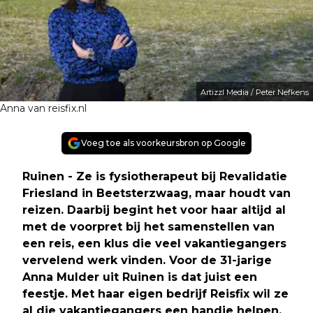
Artizzl Media / Peter Nefkens
Anna van reisfix.nl
Voeg toe als voorkeursbron op Google
Ruinen - Ze is fysiotherapeut bij Revalidatie
Friesland in Beetsterzwaag, maar houdt van
reizen. Daarbij begint het voor haar altijd al
met de voorpret bij het samenstellen van
een reis, een klus die veel vakantiegangers
vervelend werk vinden. Voor de 31-jarige
Anna Mulder uit Ruinen is dat juist een
feestje. Met haar eigen bedrijf Reisfix wil ze
al die vakantiegangers een handje helpen.