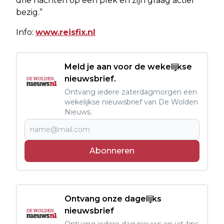
drie nachten op een plek en zijn graag actief
bezig.”
Info:
www.reisfix.nl
Meld je aan voor de wekelijkse
nieuwsbrief.
Ontvang iedere zaterdagmorgen een
wekelijkse nieuwsbrief van De Wolden
Nieuws.
Abonneren
Ontvang onze dagelijks
nieuwsbrief
Ontvang iedere dag nieuws en uit-tips