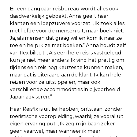
Bij een gangbaar reisbureau wordt alles ook
daadwerkelijk geboekt, Anna geeft haar
klanten een loepzuivere voorzet. „Ik zoek alles
met liefde voor de mensen uit, maar boek niet.
Ja, als mensen dat graag willen kom ik naar ze
toe en help ik ze met boeken.” Anna houdt zelf
van flexibiliteit. „Als een hele reis is vastgelegd,
kun je niet meer anders. Ik vind het prettig om
tijdens een reis nog keuzes te kunnen maken,
maar dat is uiteraard aan de klant. Ik kan hele
reizen voor ze uitstippelen, maar ook
verschillende accommodaties in bijvoorbeeld
Japan adviseren.”
Haar Reisfix is uit liefhebberij ontstaan, zonder
toeristische vooropleiding, waarbij ze vooral uit
eigen ervaring put. „Ik zeg mijn baan zeker
geen vaarwel, maar wanneer ik meer