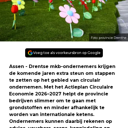
Foto: provincie Drenthe
Voeg toe als voorkeursbron op Google
Assen - Drentse mkb-ondernemers krijgen
de komende jaren extra steun om stappen
te zetten op het gebied van circulair
ondernemen. Met het Actieplan Circulaire
Economie 2026–2027 helpt de provincie
bedrijven slimmer om te gaan met
grondstoffen en minder afhankelijk te
worden van internationale ketens.
Ondernemers kunnen daarbij rekenen op