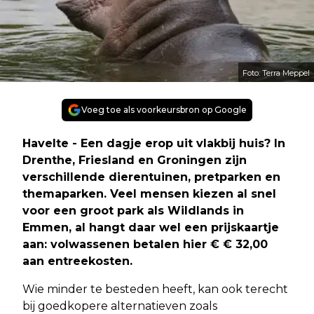
Foto: Terra Meppel
Voeg toe als voorkeursbron op Google
Havelte - Een dagje erop uit vlakbij huis? In
Drenthe, Friesland en Groningen zijn
verschillende dierentuinen, pretparken en
themaparken. Veel mensen kiezen al snel
voor een groot park als Wildlands in
Emmen, al hangt daar wel een prijskaartje
aan: volwassenen betalen hier € € 32,00
aan entreekosten.
Wie minder te besteden heeft, kan ook terecht
bij goedkopere alternatieven zoals