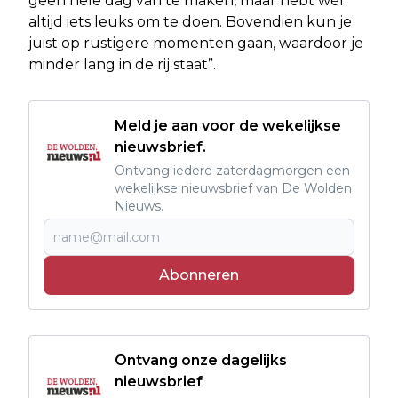
geen hele dag van te maken, maar hebt wél
altijd iets leuks om te doen. Bovendien kun je
juist op rustigere momenten gaan, waardoor je
minder lang in de rij staat”.
Meld je aan voor de wekelijkse
nieuwsbrief.
Ontvang iedere zaterdagmorgen een
wekelijkse nieuwsbrief van De Wolden
Nieuws.
Abonneren
Ontvang onze dagelijks
nieuwsbrief