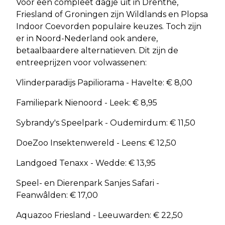
Voor een compleet dagje uit in Drenthe,
Friesland of Groningen zijn Wildlands en Plopsa
Indoor Coevorden populaire keuzes. Toch zijn
er in Noord-Nederland ook andere,
betaalbaardere alternatieven. Dit zijn de
entreeprijzen voor volwassenen:
Vlinderparadijs Papiliorama - Havelte: € 8,00
Familiepark Nienoord - Leek: € 8,95
Sybrandy's Speelpark - Oudemirdum: € 11,50
DoeZoo Insektenwereld - Leens: € 12,50
Landgoed Tenaxx - Wedde: € 13,95
Speel- en Dierenpark Sanjes Safari -
Feanwâlden: € 17,00
Aquazoo Friesland - Leeuwarden: € 22,50