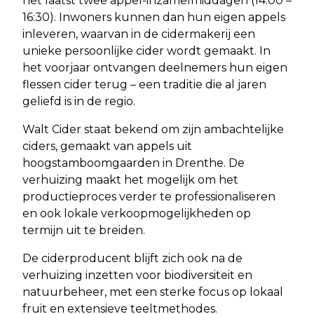
het laatst twee appel-inzamelmiddagen (14:00 –
16:30). Inwoners kunnen dan hun eigen appels
inleveren, waarvan in de cidermakerij een
unieke persoonlijke cider wordt gemaakt. In
het voorjaar ontvangen deelnemers hun eigen
flessen cider terug – een traditie die al jaren
geliefd is in de regio.
Walt Cider staat bekend om zijn ambachtelijke
ciders, gemaakt van appels uit
hoogstamboomgaarden in Drenthe. De
verhuizing maakt het mogelijk om het
productieproces verder te professionaliseren
en ook lokale verkoopmogelijkheden op
termijn uit te breiden.
De ciderproducent blijft zich ook na de
verhuizing inzetten voor biodiversiteit en
natuurbeheer, met een sterke focus op lokaal
fruit en extensieve teeltmethodes.