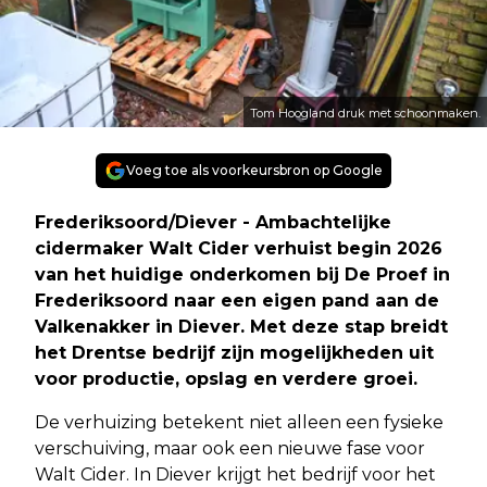
Tom Hoogland druk met schoonmaken.
Voeg toe als voorkeursbron op Google
Frederiksoord/Diever - Ambachtelijke
cidermaker Walt Cider verhuist begin 2026
van het huidige onderkomen bij De Proef in
Frederiksoord naar een eigen pand aan de
Valkenakker in Diever. Met deze stap breidt
het Drentse bedrijf zijn mogelijkheden uit
voor productie, opslag en verdere groei.
De verhuizing betekent niet alleen een fysieke
verschuiving, maar ook een nieuwe fase voor
Walt Cider. In Diever krijgt het bedrijf voor het