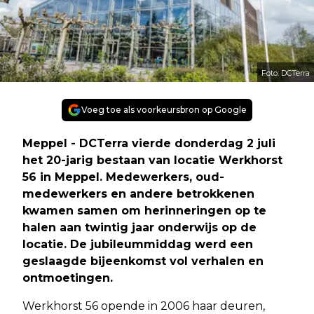
Foto: DCTerra
Voeg toe als voorkeursbron op Google
Meppel - DCTerra vierde donderdag 2 juli
het 20-jarig bestaan van locatie Werkhorst
56 in Meppel. Medewerkers, oud-
medewerkers en andere betrokkenen
kwamen samen om herinneringen op te
halen aan twintig jaar onderwijs op de
locatie. De jubileummiddag werd een
geslaagde bijeenkomst vol verhalen en
ontmoetingen.
Werkhorst 56 opende in 2006 haar deuren,