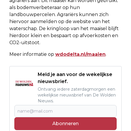
agrariërs aan. Dit maaisel kan worden gebruikt
als bodemverbeteraar op hun
landbouwpercelen. Agrariërs kunnen zich
hiervoor aanmelden op de website van het
waterschap. De kringloop van het maaisel blijft
hierdoor klein en bespaart op afvoerkosten en
CO2-uitstoot.
Meer informatie op
wdodelta.nl/maaien
.
Meld je aan voor de wekelijkse
nieuwsbrief.
Ontvang iedere zaterdagmorgen een
wekelijkse nieuwsbrief van De Wolden
Nieuws.
Abonneren