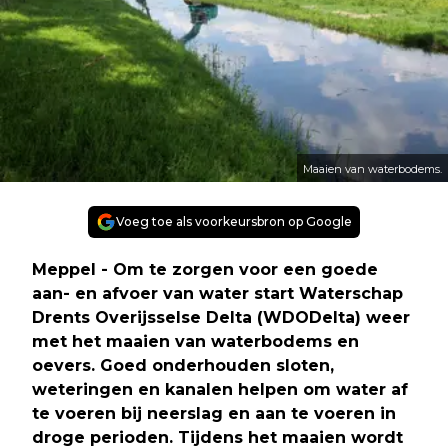
Maaien van waterbodems.
Voeg toe als voorkeursbron op Google
Meppel - Om te zorgen voor een goede
aan- en afvoer van water start Waterschap
Drents Overijsselse Delta (WDODelta) weer
met het maaien van waterbodems en
oevers. Goed onderhouden sloten,
weteringen en kanalen helpen om water af
te voeren bij neerslag en aan te voeren in
droge perioden. Tijdens het maaien wordt