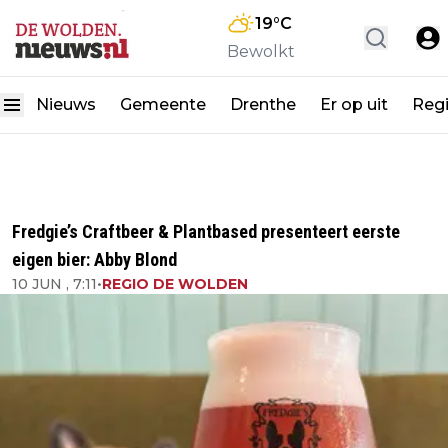
19
°C
Bewolkt
Nieuws
Gemeente
Drenthe
Er op uit
Reg
Fredgie’s Craftbeer & Plantbased presenteert eerste
eigen bier: Abby Blond
10 JUN , 7:11
•
REGIO DE WOLDEN