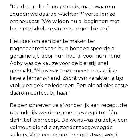
“Die droom leeft nog steeds, maar waarom
zouden we daarop wachten?” vertellen ze
enthousiast. “We wilden nu al beginnen met
het ontwikkelen van onze eigen bieren.”
Het idee om een bier te maken ter
nagedachtenis aan hun honden speelde al
geruime tijd door hun hoofd. Voor hun hond
Abby was de keuze voor de bierstijl snel
gemaakt. “Abby was onze meest makkelijke,
lieve allemansvriend. Zacht van karakter, altijd
vrolijk en gek op iedereen. Een blond bier paste
daarom perfect bij haar.”
Beiden schreven ze afzonderlijk een recept, die
uiteindelijk werden samengevoegd tot één
definitief bierrecept. De wens was duidelijk: een
volmout blond bier, zonder toegevoegde
suikers. Voor een echte Fredgie’s twist werd