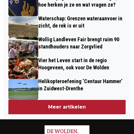
DIEVER
hoe herken je ze en wat vragen ze?
Waterschap: Grenzen wateraanvoer in
zicht, de rek is er uit
Wollig Landleven Fair brengt ruim 90
standhouders naar Zorgvlied
Vier het Leven start in de regio
Hoogeveen, ook voor De Wolden
Helikopteroefening ‘Centaur Hammer’
in Zuidwest-Drenthe
Meer artikelen