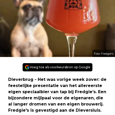
Foto: Fredgie's
Voeg toe als voorkeursbron op Google
Dieverbrug - Het was vorige week zover: de
feestelijke presentatie van het allereerste
eigen speciaalbier van tap bij Fredgie’s. Een
bijzondere mijlpaal voor de eigenaren, die
al langer dromen van een eigen brouwerij.
Fredgie's is gevestigd aan de Dieversluis.