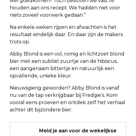
wel goedkomen? Toch besloten we vast te
houden aan ons recept. We hadden niet voor
niets zoveel voorwerk gedaan.”
Na enkele weken rijpen en afwachten is het
resultaat eindelijk daar. En daar zijn de makers
trots op.
Abby Blond is een vol, romig en lichtzoet blond
bier met een subtiel zuurtje van de hibiscus,
een aangenaam bittertje en natuurlijk een
opvallende, unieke kleur.
Nieuwsgierig geworden? Abby Blond is vanaf
nu van de tap verkrijgbaar bij Fredgie’s. Kom
vooral eens proeven en ontdek zelf het verhaal
achter dit bijzondere bier.
Meld je aan voor de wekelijkse