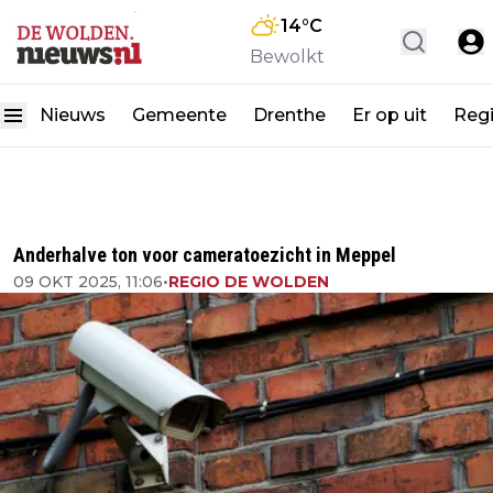
14
°C
Bewolkt
Nieuws
Gemeente
Drenthe
Er op uit
Reg
Anderhalve ton voor cameratoezicht in Meppel
09 OKT 2025, 11:06
•
REGIO DE WOLDEN