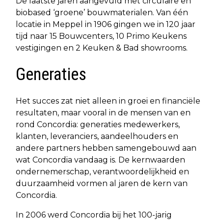
De laatste jaren aangevuld met circulaire en
biobased ‘groene’ bouwmaterialen. Van één
locatie in Meppel in 1906 gingen we in 120 jaar
tijd naar 15 Bouwcenters, 10 Primo Keukens
vestigingen en 2 Keuken & Bad showrooms.
Generaties
Het succes zat niet alleen in groei en financiële
resultaten, maar vooral in de mensen van en
rond Concordia: generaties medewerkers,
klanten, leveranciers, aandeelhouders en
andere partners hebben samengebouwd aan
wat Concordia vandaag is. De kernwaarden
ondernemerschap, verantwoordelijkheid en
duurzaamheid vormen al jaren de kern van
Concordia.
In 2006 werd Concordia bij het 100-jarig