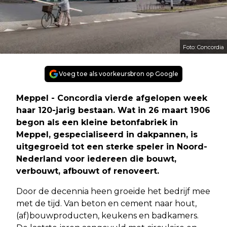
Foto: Concordia
Voeg toe als voorkeursbron op Google
Meppel - Concordia vierde afgelopen week
haar 120-jarig bestaan. Wat in 26 maart 1906
begon als een kleine betonfabriek in
Meppel, gespecialiseerd in dakpannen, is
uitgegroeid tot een sterke speler in Noord-
Nederland voor iedereen die bouwt,
verbouwt, afbouwt of renoveert.
Door de decennia heen groeide het bedrijf mee
met de tijd. Van beton en cement naar hout,
(af)bouwproducten, keukens en badkamers.