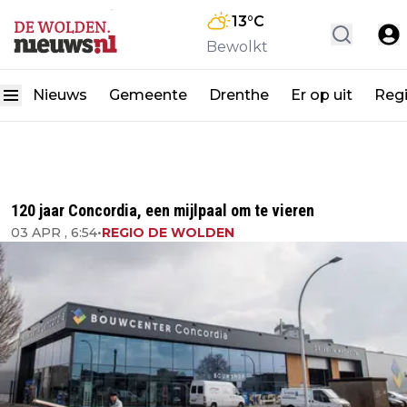
13
°C
Bewolkt
Nieuws
Gemeente
Drenthe
Er op uit
Reg
120 jaar Concordia, een mijlpaal om te vieren
03 APR , 6:54
•
REGIO DE WOLDEN