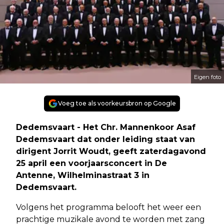
Eigen foto
Voeg toe als voorkeursbron op Google
Dedemsvaart - Het Chr. Mannenkoor Asaf
Dedemsvaart dat onder leiding staat van
dirigent Jorrit Woudt, geeft zaterdagavond
25 april een voorjaarsconcert in De
Antenne, Wilhelminastraat 3 in
Dedemsvaart.
Volgens het programma belooft het weer een
prachtige muzikale avond te worden met zang