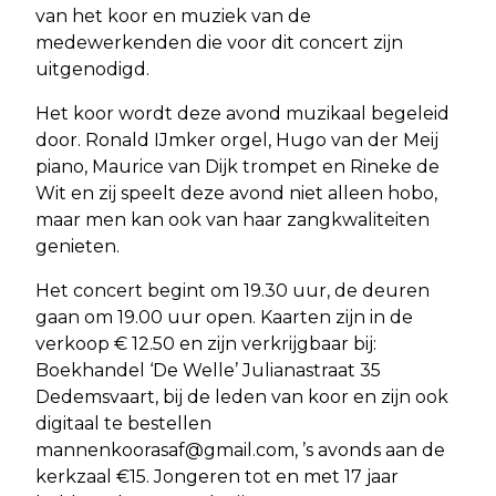
van het koor en muziek van de
medewerkenden die voor dit concert zijn
uitgenodigd.
Het koor wordt deze avond muzikaal begeleid
door. Ronald IJmker orgel, Hugo van der Meij
piano, Maurice van Dijk trompet en Rineke de
Wit en zij speelt deze avond niet alleen hobo,
maar men kan ook van haar zangkwaliteiten
genieten.
Het concert begint om 19.30 uur, de deuren
gaan om 19.00 uur open. Kaarten zijn in de
verkoop € 12.50 en zijn verkrijgbaar bij:
Boekhandel ‘De Welle’ Julianastraat 35
Dedemsvaart, bij de leden van koor en zijn ook
digitaal te bestellen
mannenkoorasaf@gmail.com
, ’s avonds aan de
kerkzaal €15. Jongeren tot en met 17 jaar