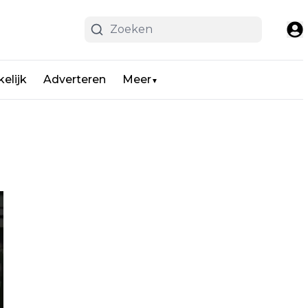
elijk
Adverteren
Meer
▼