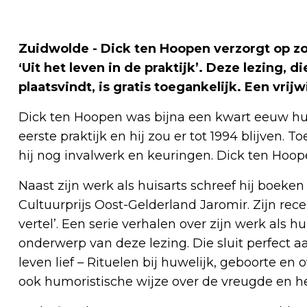
Zuidwolde - Dick ten Hoopen verzorgt op z
‘Uit het leven in de praktijk’. Deze lezin
plaatsvindt, is gratis toegankelijk. Een vrijw
Dick ten Hoopen was bijna een kwart eeuw hui
eerste praktijk en hij zou er tot 1994 blijven. 
hij nog invalwerk en keuringen. Dick ten Hoo
Naast zijn werk als huisarts schreef hij boeken
Cultuurprijs Oost-Gelderland Jaromir. Zijn rece
vertel’. Een serie verhalen over zijn werk als hu
onderwerp van deze lezing. Die sluit perfect a
leven lief – Rituelen bij huwelijk, geboorte en 
ook humoristische wijze over de vreugde en het 