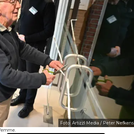
Foto: Artizzl Media / Peter Nefkens
 Wemme.