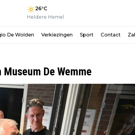
26
°C
Heldere Hemel
io De Wolden
Verkiezingen
Sport
Contact
Zak
k’ in Museum De Wemme