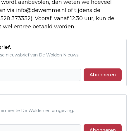
n wordt aanbevolen, dan weten we hoeveel
an via
info@dewemme.nl
of tijdens de
8 373332). Vooraf, vanaf 12.30 uur, kun de
t wel entree betaald worden.
rief.
se nieuwsbrief van De Wolden Nieuws.
Abonneren
de gemeente De Wolden en omgeving.
Abonneren