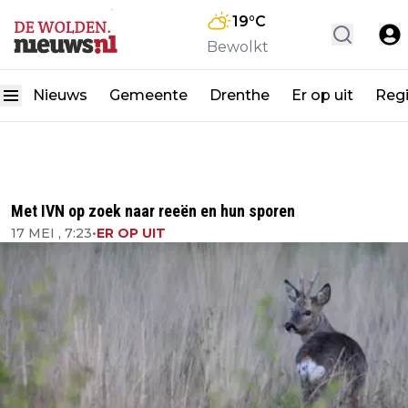
19
°C
Bewolkt
Nieuws
Gemeente
Drenthe
Er op uit
Reg
Met IVN op zoek naar reeën en hun sporen
17 MEI , 7:23
•
ER OP UIT