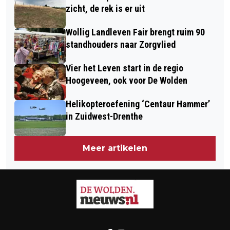
zicht, de rek is er uit
Wollig Landleven Fair brengt ruim 90
standhouders naar Zorgvlied
Vier het Leven start in de regio
Hoogeveen, ook voor De Wolden
Helikopteroefening ‘Centaur Hammer’
in Zuidwest-Drenthe
Meer artikelen