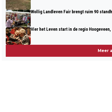
Wollig Landleven Fair brengt ruim 90 stand
Vier het Leven start in de regio Hoogeveen
Meer a