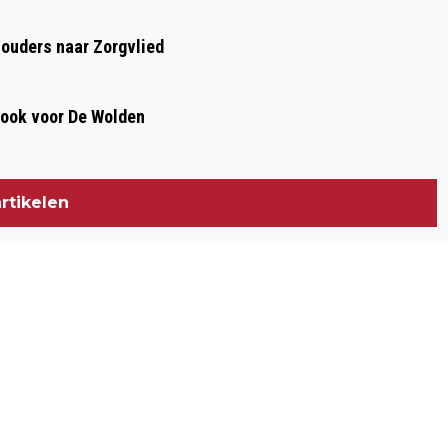
houders naar Zorgvlied
, ook voor De Wolden
rtikelen