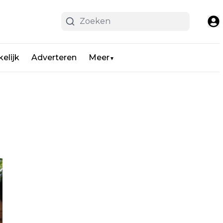
elijk
Adverteren
Meer
▼