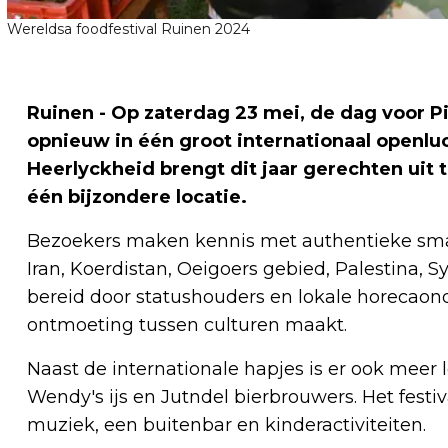
Wereldsa foodfestival Ruinen 2024
Ruinen - Op zaterdag 23 mei, de dag voor P
opnieuw in één groot internationaal openlu
Heerlyckheid brengt dit jaar gerechten uit
één bijzondere locatie.
Bezoekers maken kennis met authentieke smake
Iran, Koerdistan, Oeigoers gebied, Palestina,
bereid door statushouders en lokale horecaond
ontmoeting tussen culturen maakt.
Naast de internationale hapjes is er ook meer 
Wendy's ijs en Jutndel bierbrouwers. Het festiva
muziek, een buitenbar en kinderactiviteiten.