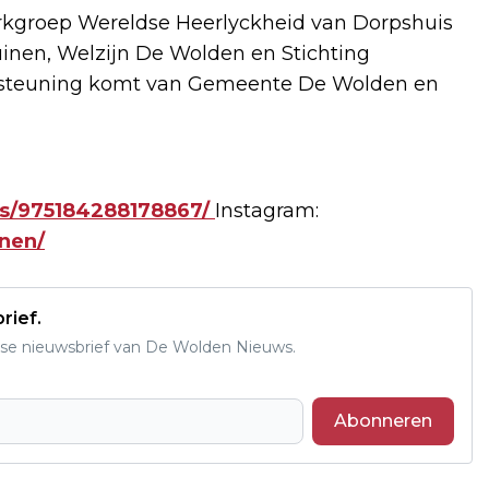
kgroep Wereldse Heerlyckheid van Dorpshuis
nen, Welzijn De Wolden en Stichting
ersteuning komt van Gemeente De Wolden en
ts/975184288178867/
Instagram:
nen/
rief.
se nieuwsbrief van De Wolden Nieuws.
Abonneren