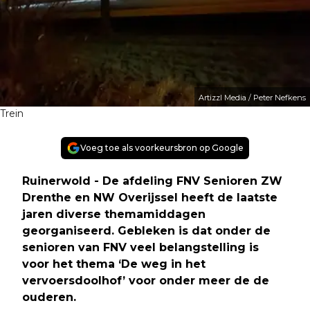
Artizzl Media / Peter Nefkens
Trein
Voeg toe als voorkeursbron op Google
Ruinerwold - De afdeling FNV Senioren ZW
Drenthe en NW Overijssel heeft de laatste
jaren diverse themamiddagen
georganiseerd. Gebleken is dat onder de
senioren van FNV veel belangstelling is
voor het thema ‘De weg in het
vervoersdoolhof’ voor onder meer de de
ouderen.