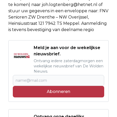
te komen) naar
joh.logtenberg@hetnet.nl
of
stuur uw gegevens in een enveloppe naar: FNV
Senioren ZW Drenthe – NW Overijssel,
Heinsiusstraat 121 7942 TS Meppel. Aanmelding
is tevens bevestiging van deelname.regio
Meld je aan voor de wekelijkse
nieuwsbrief.
Ontvang iedere zaterdagmorgen een
wekelijkse nieuwsbrief van De Wolden
Nieuws.
Abonneren
Ontvang onze dagelijks