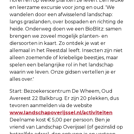
horen en op welke planten ze leven. Een leuke
en leerzame excursie voor jong en oud. 'We
wandelen door een afwisselend landschap:
langs graslanden, over bospaden en richting de
heide. Onderweg doen we een BioBlitz: samen
brengen we zoveel mogelijk planten- en
diersoorten in kaart. Zo ontdek je wat er
allemaal in het Reestdal leeft. Insecten zijn niet
alleen zoemende of kriebelige beestjes, maar
spelen een belangrijke rol in het landschap
waarin we leven. Onze gidsen vertellen je er
alles over.'
Start: Bezoekerscentrum De Wheem, Oud
Avereest 22 Balkbrug. Er zijn 20 plekken, dus
tevoren aanmelden via de website
www.landschapoverijssel.nl/activiteiten
Deelname kost € 5,00 per persoon. Ben je
vriend van Landschap Overijssel (of gezinslid op