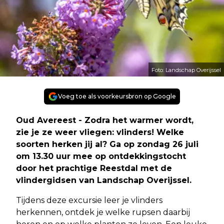
Foto: Landschap Overijssel
Voeg toe als voorkeursbron op Google
Oud Avereest - Zodra het warmer wordt,
zie je ze weer vliegen: vlinders! Welke
soorten herken jij al? Ga op zondag 26 juli
om 13.30 uur mee op ontdekkingstocht
door het prachtige Reestdal met de
vlindergidsen van Landschap Overijssel.
Tijdens deze excursie leer je vlinders
herkennen, ontdek je welke rupsen daarbij